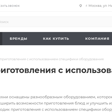
г. Москва, ул. 
АЗАТЬ ЗВОНОК
БРЕНДЫ
КАК КУПИТЬ
КОМПАНИЯ
 приготовления с использованием специфики оборудования
риготовления с использо
хни оснащены разнообразным оборудованием, которое
сширить возможности приготовления блюд и улучшить их
одик приготовления с использованием специфики обо