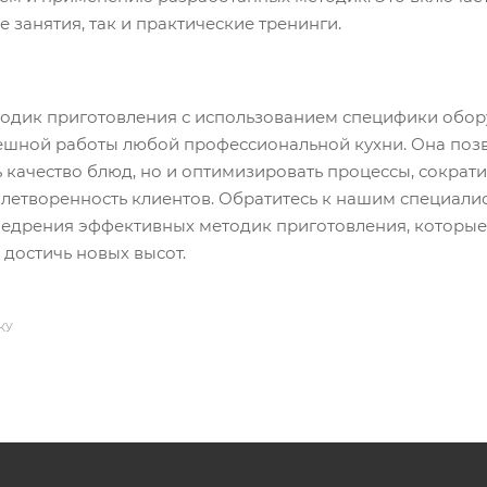
е занятия, так и практические тренинги.
одик приготовления с использованием специфики обо
пешной работы любой профессиональной кухни. Она поз
 качество блюд, но и оптимизировать процессы, сократи
влетворенность клиентов. Обратитесь к нашим специали
недрения эффективных методик приготовления, которые
 достичь новых высот.
КУ