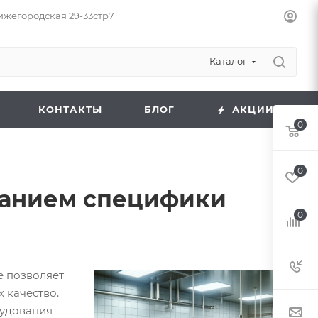
Нижегородская 29-33стр7
Каталог
КОНТАКТЫ
БЛОГ
АКЦИИ
0
0
ванием специфики
0
 позволяет
 качество.
рудования