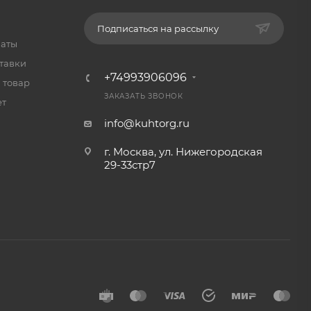
Подписаться на рассылку
латы
тавки
+74993906096
 товар
ЗАКАЗАТЬ ЗВОНОК
ет
info@kuhtorg.ru
г. Москва, ул. Нижегородская
29-33стр7