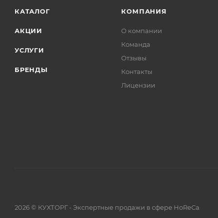
КАТАЛОГ
КОМПАНИЯ
АКЦИИ
О компании
Команда
УСЛУГИ
Отзывы
БРЕНДЫ
Контакты
Лицензии
2026 © КУХТОРГ - Экспертные продажи в сфере HoReCa