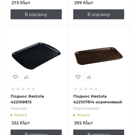
275
₽
/шт
299
₽
/шт
В корзину
В корзину
Подпись к товару
Подпись к товару
Черный
Коричневый
Поднос Restola
Поднос Restola
422108813
422107814 коричневый
Черный
Коричневый
Много
Много
332
₽
/шт
392
₽
/шт
В корзину
В корзину