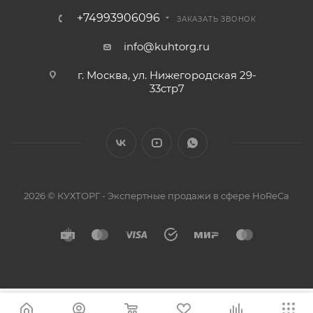
+74993906096
ЗАКАЗАТЬ ЗВОНОК
info@kuhtorg.ru
г. Москва, ул. Нижегородская 29-
33стр7
2026 © КУХТОРГ - Экспертные продажи в сфере HoReCa