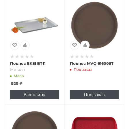
Подпись к товару
Металл
Поднос EKSI BT11
Поднос MVQ 61600ST
Металл
Под заказ
Мало
929
₽
В корзину
Под заказ