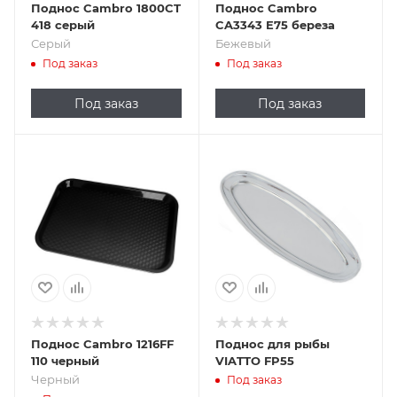
Поднос Cambro 1800CT
Поднос Cambro
418 серый
CA3343 E75 береза
Серый
Бежевый
Под заказ
Под заказ
Под заказ
Под заказ
Подпись к товару
Черный
Поднос Cambro 1216FF
Поднос для рыбы
110 черный
VIATTO FP55
Черный
Под заказ