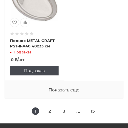
Поднос METAL CRAFT
PST-II-A40 40х33 см
Под заказ
0
₽
/шт
Под заказ
Показать еще
1
2
3
15