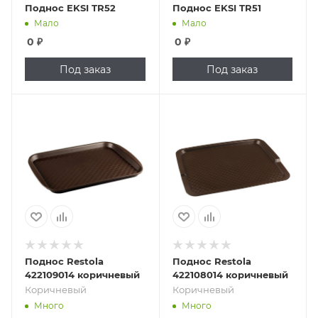
Поднос EKSI TR52
Поднос EKSI TR51
Мало
Мало
0
₽
0
₽
Под заказ
Под заказ
Подпись к товару
Подпись к товару
Коричневый
Коричневый
Поднос Restola
Поднос Restola
422109014 коричневый
422108014 коричневый
Коричневый
Коричневый
Много
Много