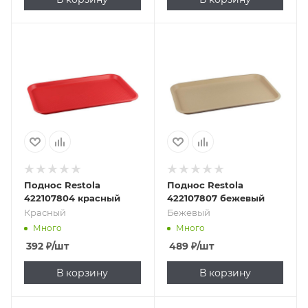
Подпись к товару
Подпись к товару
Красный
Бежевый
Поднос Restola
Поднос Restola
422107804 красный
422107807 бежевый
Красный
Бежевый
Много
Много
392
₽
/шт
489
₽
/шт
В корзину
В корзину