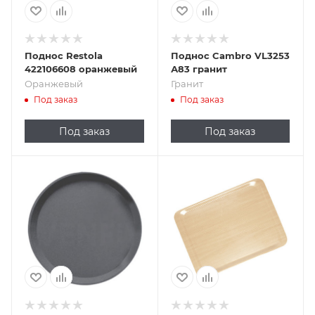
Поднос Restola
Поднос Cambro VL3253
422106608 оранжевый
А83 гранит
Оранжевый
Гранит
Под заказ
Под заказ
Под заказ
Под заказ
Подпись к товару
Подпись к товару
Серый
Бежевый