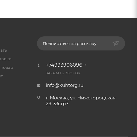
Подписаться на рассылку
латы
тавки
+74993906096
 товар
ЗАКАЗАТЬ ЗВОНОК
ет
info@kuhtorg.ru
г. Москва, ул. Нижегородская
29-33стр7