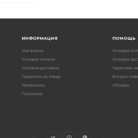
ИНФОРМАЦИЯ
ПОМОЩЬ
Магазины
Условия оп
Условия оплаты
Условия дос
Условия доставки
Гарантия на
Гарантия на товар
Вопрос-отв
Реквизиты
Обзоры
Политика