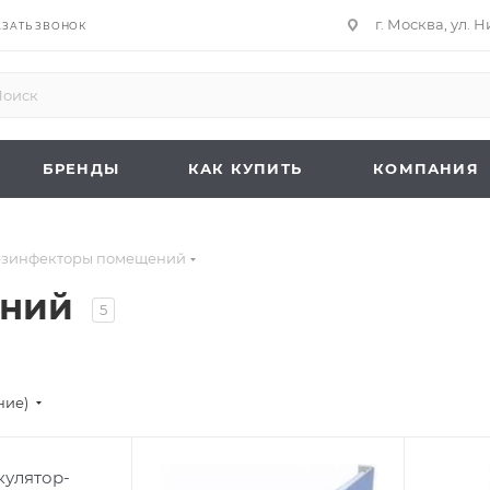
г. Москва, ул. 
АЗАТЬ ЗВОНОК
БРЕНДЫ
КАК КУПИТЬ
КОМПАНИЯ
зинфекторы помещений
ений
5
ние)
ру