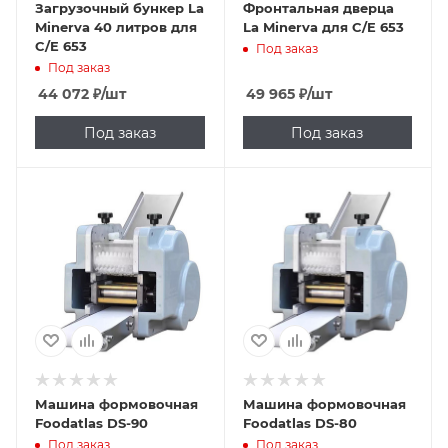
Загрузочный бункер La
Фронтальная дверца
Minerva 40 литров для
La Minerva для C/E 653
C/E 653
Под заказ
Под заказ
44 072
₽
/шт
49 965
₽
/шт
Под заказ
Под заказ
Машина формовочная
Машина формовочная
Foodatlas DS-90
Foodatlas DS-80
Под заказ
Под заказ