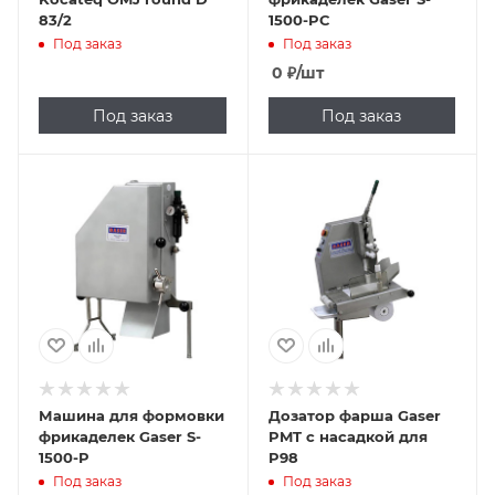
83/2
1500-PC
Под заказ
Под заказ
0
₽
/шт
Под заказ
Под заказ
Машина для формовки
Дозатор фарша Gaser
фрикаделек Gaser S-
PMT с насадкой для
1500-P
P98
Под заказ
Под заказ