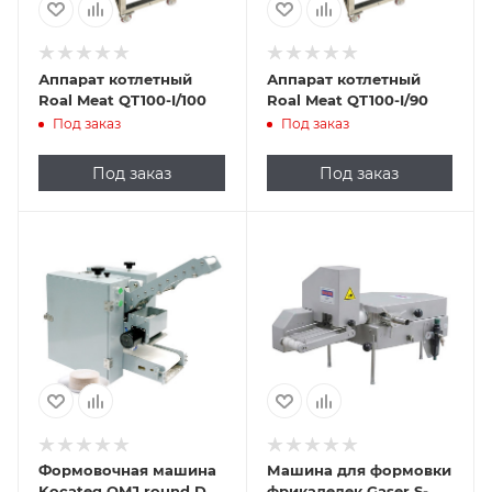
Аппарат котлетный
Аппарат котлетный
Roal Meat QT100-I/100
Roal Meat QT100-I/90
Под заказ
Под заказ
Под заказ
Под заказ
Формовочная машина
Машина для формовки
Kocateq OMJ round D
фрикаделек Gaser S-