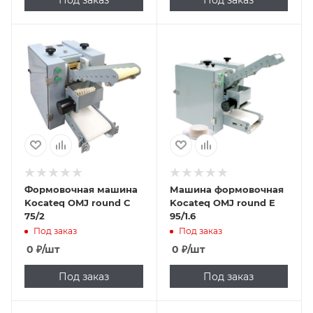
Под заказ
Под заказ
Формовочная машина
Машина формовочная
Kocateq OMJ round С
Kocateq OMJ round E
75/2
95/1.6
Под заказ
Под заказ
0
₽
/шт
0
₽
/шт
Под заказ
Под заказ