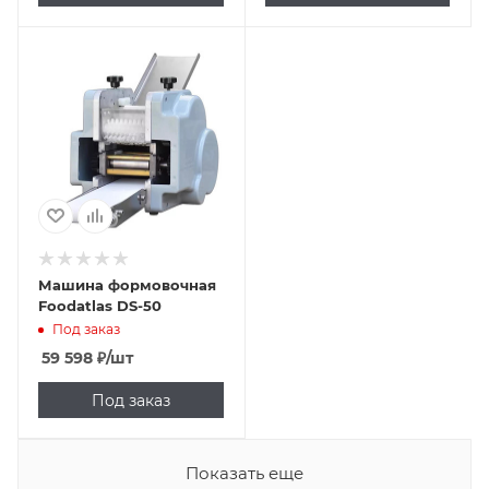
Машина формовочная
Foodatlas DS-50
Под заказ
59 598
₽
/шт
Под заказ
Показать еще