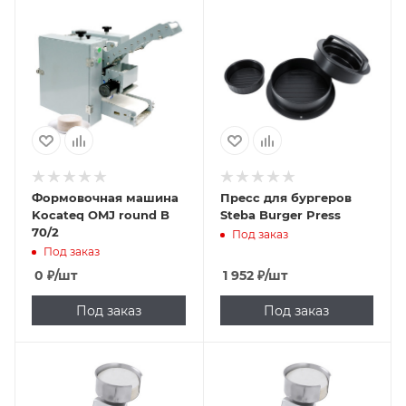
Формовочная машина
Пресс для бургеров
Kocateq OMJ round B
Steba Burger Press
70/2
Под заказ
Под заказ
0
₽
/шт
1 952
₽
/шт
Под заказ
Под заказ