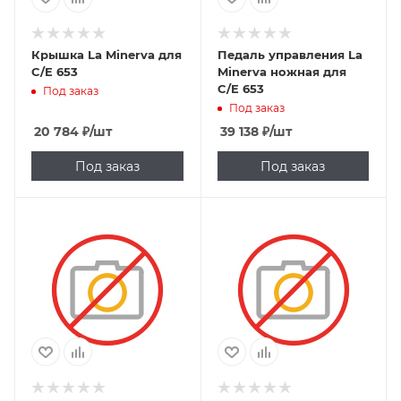
Крышка La Minerva для
Педаль управления La
C/E 653
Minerva ножная для
C/E 653
Под заказ
Под заказ
20 784
₽
/шт
39 138
₽
/шт
Под заказ
Под заказ