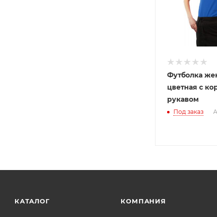
Футболка же
цветная с ко
рукавом
Под заказ
А
КАТАЛОГ
КОМПАНИЯ