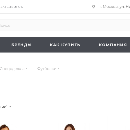
г. Москва, ул. 
АЗАТЬ ЗВОНОК
БРЕНДЫ
КАК КУПИТЬ
КОМПАНИЯ
—
Спецодежда
Футболки
ние)