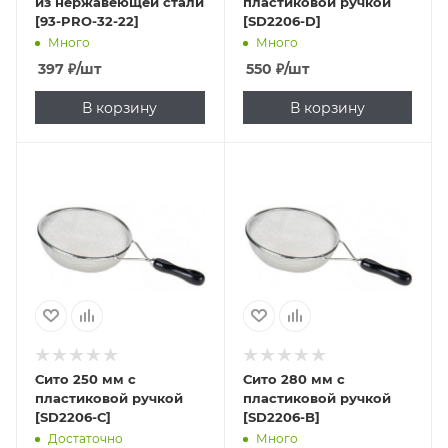
из нержавеющей стали
пластиковой ручкой
[93-PRO-32-22]
[SD2206-D]
Много
Много
397
₽
/шт
550
₽
/шт
В корзину
В корзину
Сито 250 мм с
Сито 280 мм с
пластиковой ручкой
пластиковой ручкой
[SD2206-С]
[SD2206-B]
Достаточно
Много