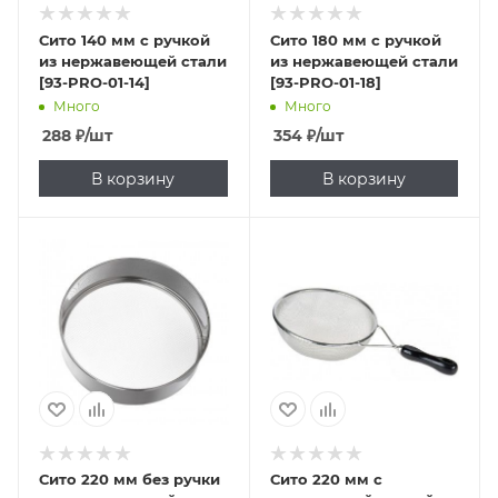
Сито 140 мм с ручкой
Сито 180 мм с ручкой
из нержавеющей стали
из нержавеющей стали
[93-PRO-01-14]
[93-PRO-01-18]
Много
Много
288
₽
/шт
354
₽
/шт
В корзину
В корзину
Сито 220 мм без ручки
Сито 220 мм с