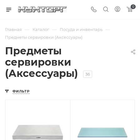
0
—
—
—
Главная
Каталог
Посуда и инвентарь
Предметы сервировки (Аксессуары)
Предметы
сервировки
(Аксессуары)
36
ФИЛЬТР