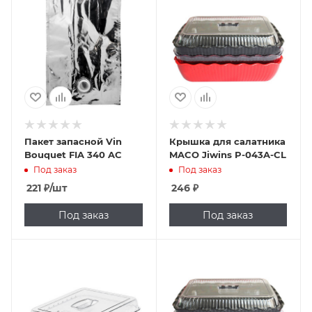
Пакет запасной Vin
Крышка для салатника
Bouquet FIA 340 AC
MACO Jiwins P-043A-CL
Под заказ
Под заказ
221
₽
/шт
246
₽
Под заказ
Под заказ