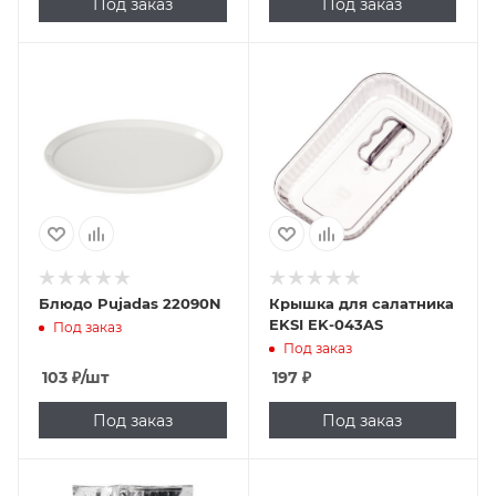
Под заказ
Под заказ
Блюдо Pujadas 22090N
Крышка для салатника
EKSI EK-043AS
Под заказ
Под заказ
103
₽
/шт
197
₽
Под заказ
Под заказ