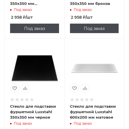
350х350 мм
350х350 мм бронза
прозрачное
Под заказ
Под заказ
2 958
₽
/шт
2 958
₽
/шт
Под заказ
Под заказ
Стекло для подставки
Стекло для подставки
фуршетной Luxstahl
фуршетной Luxstahl
350х350 мм черное
600х200 мм матовое
Под заказ
Под заказ