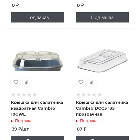
0
₽
0
₽
Под заказ
Под заказ
Крышка для салатника
Крышка для салатника
квадратная Cambro
Cambro DCC5 135
10CWL
прозрачная
Под заказ
Под заказ
39
₽
/шт
87
₽