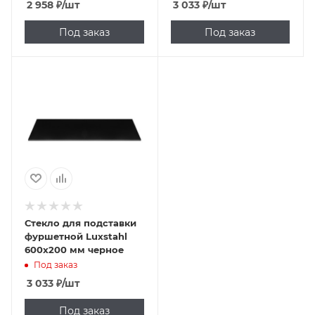
2 958
₽
/шт
3 033
₽
/шт
Под заказ
Под заказ
Стекло для подставки
фуршетной Luxstahl
600х200 мм черное
Под заказ
3 033
₽
/шт
Под заказ