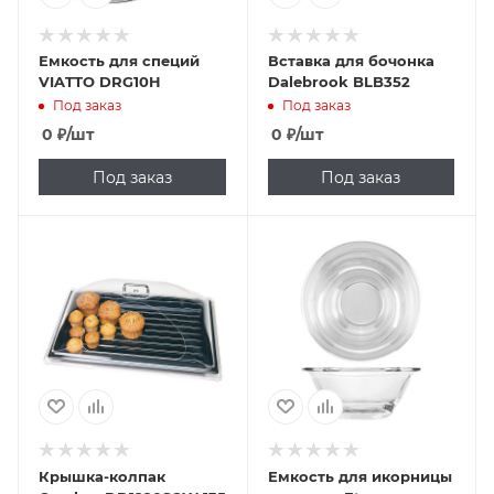
Емкость для специй
Вставка для бочонка
VIATTO DRG10H
Dalebrook BLB352
Под заказ
Под заказ
0
₽
/шт
0
₽
/шт
Под заказ
Под заказ
Крышка-колпак
Емкость для икорницы