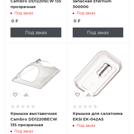
Cambro DD1220SCW 135
запасная Eternum
прозрачная
300000
Под заказ
Под заказ
0
₽
0
₽
Под заказ
Под заказ
Крышка выставочная
Крышка для салатника
Cambro DD1220BECW
EKSI EK-042AS
135 прозрачная
Под заказ
Под заказ