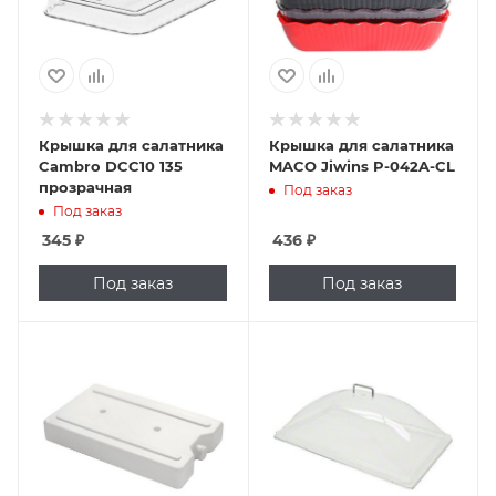
Крышка для салатника
Крышка для салатника
Cambro DCC10 135
MACO Jiwins P-042A-CL
прозрачная
Под заказ
Под заказ
345
₽
436
₽
Под заказ
Под заказ