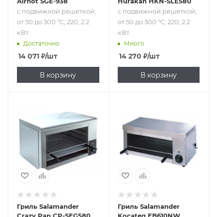
Airhot SGE-938
Hurakan HKN-SLE580
с подвижной решеткой;
с подвижной решеткой;
от 50 до 300 °C; 220; 2.2
от 50 до 300 °C; 220; 2.2
кВт
кВт
Достаточно
Много
14 071
₽
/шт
14 270
₽
/шт
В корзину
В корзину
Подпись к товару
Подпись к товару
с подвижной
с подвижной
решеткой; от 50
решеткой; от 50
до 300 °C; 220; 2.2
до 300 °C; 220 В; 2
кВт
кВт
Гриль Salamander
Гриль Salamander
Crazy Pan CP-SEG580
Kocateq EB610NW