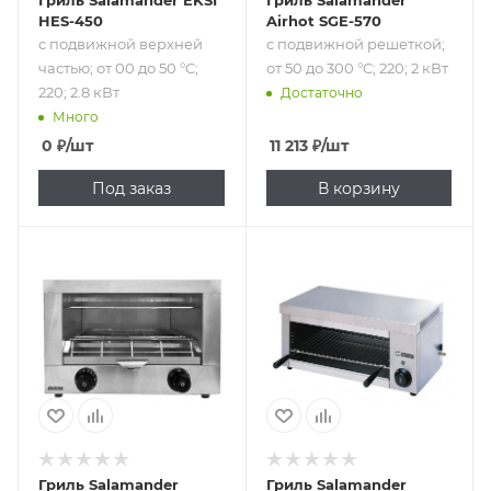
HES-450
Airhot SGE-570
с подвижной верхней
с подвижной решеткой;
частью; от 00 до 50 °C;
от 50 до 300 °C; 220; 2 кВт
220; 2.8 кВт
Достаточно
Много
0
₽
/шт
11 213
₽
/шт
Под заказ
В корзину
Подпись к товару
Подпись к товару
с подвижной
с подвижной
решеткой; от 50
решеткой; от 50
до 300 °C; 220 В; 2
до 300 °C; 220; 2
кВт
кВт
Гриль Salamander
Гриль Salamander