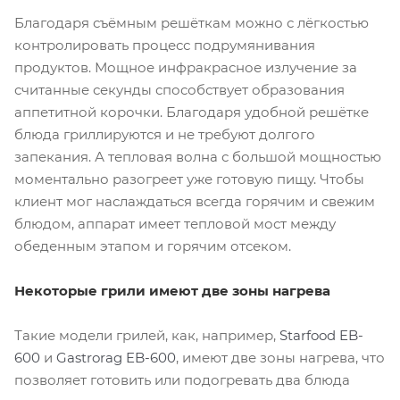
Благодаря съёмным решёткам можно с лёгкостью
контролировать процесс подрумянивания
продуктов. Мощное инфракрасное излучение за
считанные секунды способствует образования
аппетитной корочки. Благодаря удобной решётке
блюда гриллируются и не требуют долгого
запекания. А тепловая волна с большой мощностью
моментально разогреет уже готовую пищу. Чтобы
клиент мог наслаждаться всегда горячим и свежим
блюдом, аппарат имеет тепловой мост между
обеденным этапом и горячим отсеком.
Некоторые грили имеют две зоны нагрева
Такие модели грилей, как, например,
Starfood EB-
600
и
Gastrorag EB-600
, имеют две зоны нагрева, что
позволяет готовить или подогревать два блюда