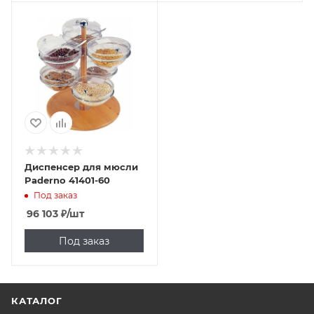
Диспенсер для мюсли
Paderno 41401-60
Под заказ
96 103
₽
/шт
Под заказ
КАТАЛОГ