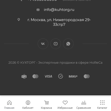
info@kuhtorg.ru
г. Москва, ул. Нижегородская 29-
33стр7
2026 © КУХТОРГ - Экспертные продажи в сфере HoReCa
Главная
Кабинет
Корзина
Избранные
Сравнение
Каталог