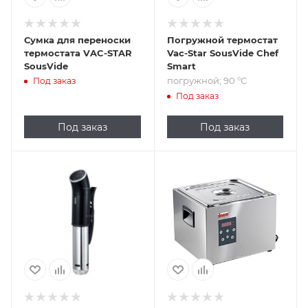
Сумка для переноски
Погружной термостат
термостата VAC-STAR
Vac-Star SousVide Chef
SousVide
Smart
погружной; 90 °С
Под заказ
Под заказ
Под заказ
Под заказ