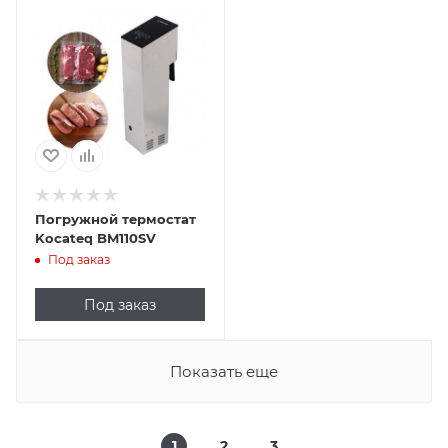
Погружной термостат
Kocateq BM110SV
Под заказ
Под заказ
Показать еще
1
2
3