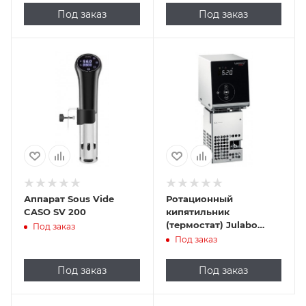
Под заказ
Под заказ
Аппарат Sous Vide
Ротационный
CASO SV 200
кипятильник
(термостат) Julabo
Под заказ
PEARL
Под заказ
Под заказ
Под заказ