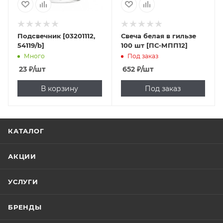
Подсвечник [03201112,
Свеча белая в гильзе
54119/b]
100 шт [ПС-МПП12]
Много
Под заказ
23
₽
/шт
652
₽
/шт
В корзину
Под заказ
КАТАЛОГ
АКЦИИ
УСЛУГИ
БРЕНДЫ