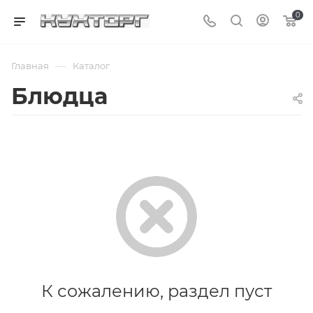
0
—
Главная
Каталог
Блюдца
К сожалению, раздел пуст