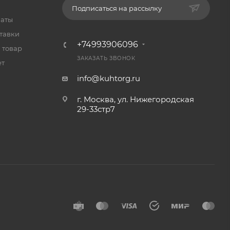
Подписаться на рассылку
латы
тавки
+74993906096
 товар
ЗАКАЗАТЬ ЗВОНОК
ет
info@kuhtorg.ru
г. Москва, ул. Нижегородская
29-33стр7