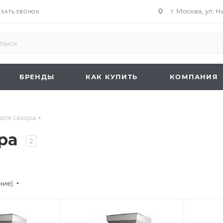
г. Москва, ул. 
АЗАТЬ ЗВОНОК
БРЕНДЫ
КАК КУПИТЬ
КОМПАНИЯ
для сахара
ара
2
ние)