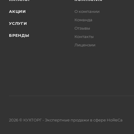
АКЦИИ
О компании
Команда
УСЛУГИ
Отзывы
БРЕНДЫ
Контакты
Лицензии
2026 © КУХТОРГ - Экспертные продажи в сфере HoReCa