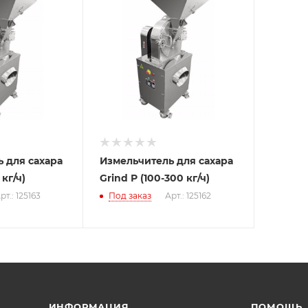
 для сахара
Измельчитель для сахара
 кг/ч)
Grind Р (100-300 кг/ч)
рт.: 125163
Под заказ
Арт.: 125162
ИНФОРМАЦИЯ
ПОМОЩЬ