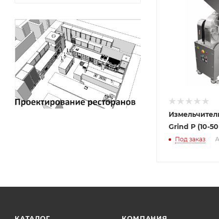
Измельчитель
Grind Р (10-50
Под заказ
А
КАТАЛОГ
КОМПАНИЯ