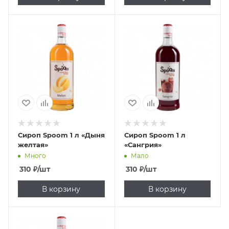
Сироп Spoom 1 л «Дыня
Сироп Spoom 1 л
желтая»
«Сангрия»
Много
Мало
310
₽
/шт
310
₽
/шт
В корзину
В корзину