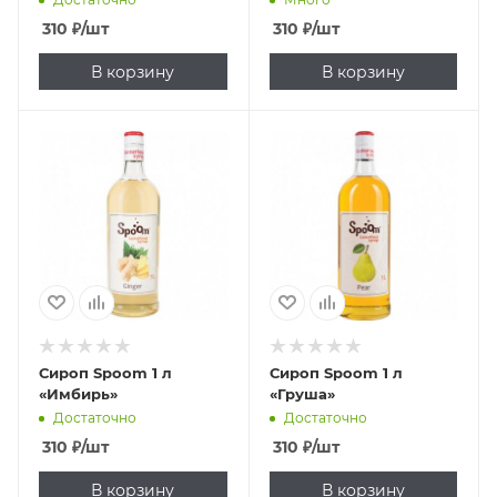
310
₽
/шт
310
₽
/шт
В корзину
В корзину
Сироп Spoom 1 л
Сироп Spoom 1 л
«Имбирь»
«Груша»
Достаточно
Достаточно
310
₽
/шт
310
₽
/шт
В корзину
В корзину