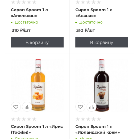
Сироп Spoom 1 л
Сироп Spoom 1 л
«Апельсин»
«Ананас»
Достаточно
Достаточно
310
₽
/шт
310
₽
/шт
В корзину
В корзину
Сироп Spoom 1 л «Ирис
Сироп Spoom 1 л
(Тоффи)»
«Ирландский крем»
Достаточно
Много