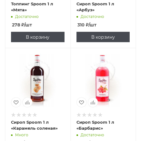
Топпинг Spoom 1 л
Сироп Spoom 1 л
«Мята»
«Арбуз»
Достаточно
Достаточно
278
₽
/шт
310
₽
/шт
В корзину
В корзину
Сироп Spoom 1 л
Сироп Spoom 1 л
«Карамель соленая»
«Барбарис»
Много
Достаточно