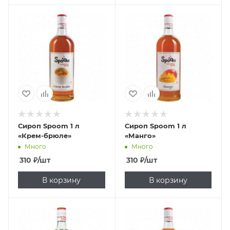
Сироп Spoom 1 л
Сироп Spoom 1 л
«Крем-брюле»
«Манго»
Много
Много
310
₽
/шт
310
₽
/шт
В корзину
В корзину