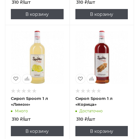
310
₽
/шт
310
₽
/шт
В корзину
В корзину
Сироп Spoom 1 л
Сироп Spoom 1 л
«Лимон»
«Корица»
Много
Достаточно
310
₽
/шт
310
₽
/шт
В корзину
В корзину