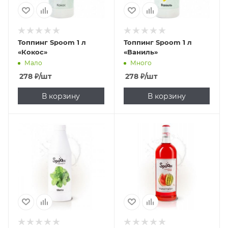
Топпинг Spoom 1 л
Топпинг Spoom 1 л
«Кокос»
«Ваниль»
Мало
Много
278
₽
/шт
278
₽
/шт
В корзину
В корзину