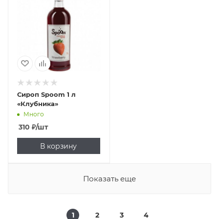
Сироп Spoom 1 л
«Клубника»
Много
310
₽
/шт
В корзину
Показать еще
1
2
3
4