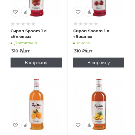
Сироп Spoom 1 л
Сироп Spoom 1 л
«Клюква»
«Вишня»
Достаточно
Много
310
₽
/шт
310
₽
/шт
В корзину
В корзину