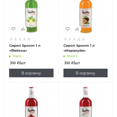
Сироп Spoom 1 л
Сироп Spoom 1 л
«Фейхоа»
«Маракуйя»
Мало
Много
310
₽
/шт
310
₽
/шт
В корзину
В корзину