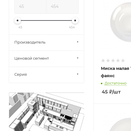
45
454
Производитель
Ценовой сегмент
Миска малая 
Серия
фаянс
Достаточно
45
₽
/шт