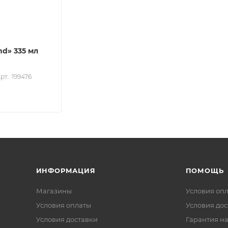
nd» 335 мл
рт.: 199476
ИНФОРМАЦИЯ
ПОМОЩЬ
Магазины
Условия оп
Условия оплаты
Условия дос
Условия доставки
Гарантия на