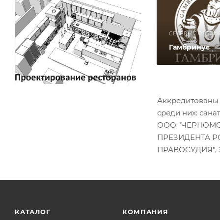
СЕТЕВЫЕ РЕСТО
Гамбринус
Аккредитованы 
среди них: са
ООО "ЧЕРНОМО
ПРЕЗИДЕНТА Р
ПРАВОСУДИЯ", 
КАТАЛОГ
КОМПАНИЯ