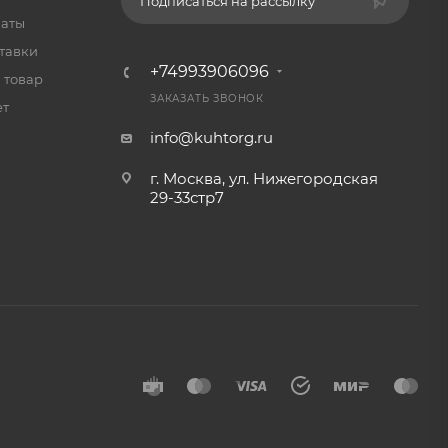
Подписаться на рассылку
латы
тавки
+74993906096
 товар
ЗАКАЗАТЬ ЗВОНОК
ет
info@kuhtorg.ru
г. Москва, ул. Нижегородская
29-33стр7