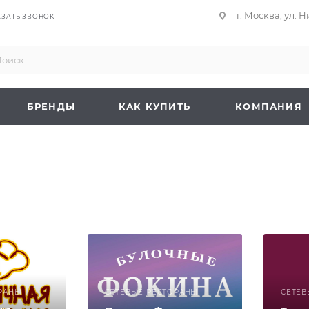
г. Москва, ул. 
АЗАТЬ ЗВОНОК
БРЕНДЫ
КАК КУПИТЬ
КОМПАНИЯ
РАНЫ
СЕТЕВЫЕ РЕСТОРАНЫ
СЕТЕВ