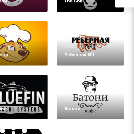
али
The БЫК
ЫЕ РЕСТОРАНЫ
СЕТЕВЫЕ РЕСТОРАНЫ
энд
Реберная №1
ЫЕ РЕСТОРАНЫ
СЕТЕВЫЕ РЕСТОРАНЫ
фин
Батони