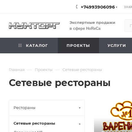
+74993906096
ЗАК
Экспертные продажи
в сфере HoReCa
КАТАЛОГ
ПРОЕКТЫ
УСЛУГИ
—
—
Главная
Проекты
Сетевые рестораны
Сетевые рестораны
Рестораны
Сетевые рестораны
СЕТЕВЫЕ РЕСТО