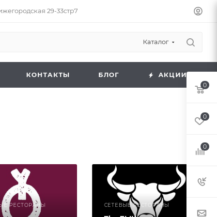
Нижегородская 29-33стр7
Каталог
КОНТАКТЫ
БЛОГ
АКЦИИ
0
0
0
ЫЕ РЕСТОРАНЫ
СЕТЕВЫЕ РЕСТОРАНЫ