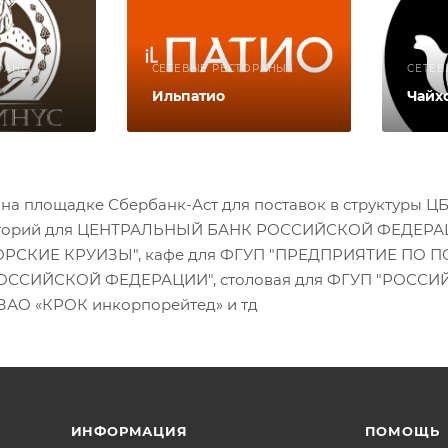
РАНЫ
СЕТЕВЫЕ РЕСТОРАНЫ
СЕТЕВ
Ильпатио
Чайх
на площадке Сбербанк-Аст для поставок в структуры Ц
наторий для ЦЕНТРАЛЬНЫЙ БАНК РОССИЙСКОЙ ФЕДЕРАЦИИ
РСКИЕ КРУИЗЫ", кафе для ФГУП "ПРЕДПРИЯТИЕ ПО
ОССИЙСКОЙ ФЕДЕРАЦИИ", столовая для ФГУП "РОСС
ЗАО «КРОК инкорпорейтед» и тд
ИНФОРМАЦИЯ
ПОМОЩЬ