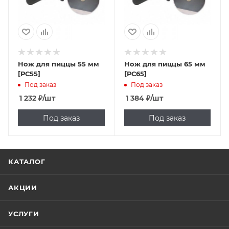
Нож для пиццы 55 мм
Нож для пиццы 65 мм
[РС55]
[РС65]
Под заказ
Под заказ
1 232
₽
/шт
1 384
₽
/шт
Под заказ
Под заказ
КАТАЛОГ
АКЦИИ
УСЛУГИ