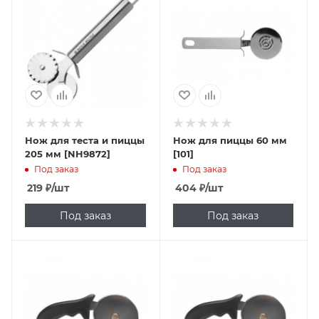
Нож для теста и пиццы
Нож для пиццы 60 мм
205 мм [NH9872]
[101]
Под заказ
Под заказ
219
₽
/шт
404
₽
/шт
Под заказ
Под заказ