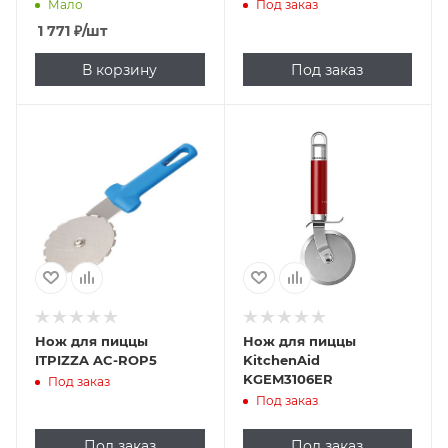
Мало
Под заказ
1 771
₽
/шт
В корзину
Под заказ
Нож для пиццы
Нож для пиццы
ITPIZZA AC-ROP5
KitchenAid
KGEM3106ER
Под заказ
Под заказ
Под заказ
Под заказ