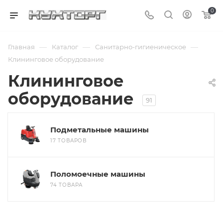
0
—
—
—
Главная
Каталог
Санитарно-гигиеническое
Клининговое оборудование
Клининговое
оборудование
91
Подметальные машины
17 ТОВАРОВ
Поломоечные машины
74 ТОВАРА