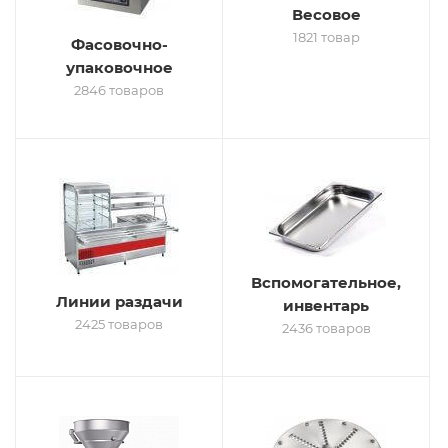
Весовое
1821 товар
Фасовочно-
упаковочное
2846 товаров
Вспомогательное,
Линии раздачи
инвентарь
2425 товаров
2436 товаров