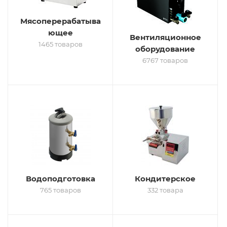
Мясоперерабатыва
ющее
Вентиляционное
1465 товаров
оборудование
6767 товаров
Водоподготовка
Кондитерское
765 товаров
332 товара