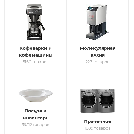
Кофеварки и
Молекулярная
кофемашины
кухня
5160 товаров
227 товаров
Посуда и
инвентарь
Прачечное
39512 товаров
1609 товаров