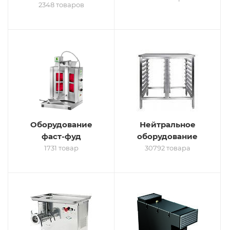
2348 товаров
Оборудование
Нейтральное
фаст-фуд
оборудование
1731 товар
30792 товара