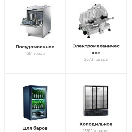
Электромеханичес
Посудомоечное
кое
1561 товар
2673 товара
Холодильное
Для баров
23812 товаров