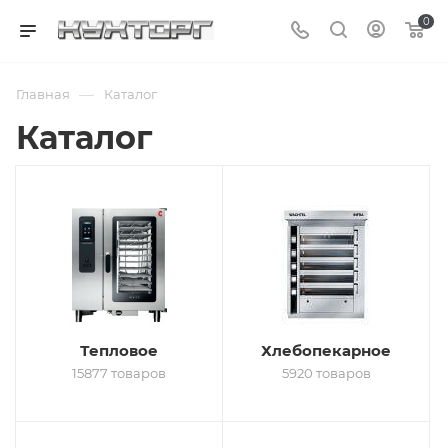
0
—
Главная
Каталог
Каталог
Тепловое
Хлебопекарное
15877 товаров
5920 товаров