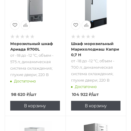
динамическая
динамическая
система
система
охлаждения;
охлаждения;
глухие двери; 220
глухие двери; 220
В
В
Морозильный шкаф
Шкаф морозильный
Ариада R700L
Марихолодмаш Капри
0,7 Н
от -18 до -12 °C; объем -
от -18 до -12 °C; объем -
575 л; динамическая
700 л; динамическая
система охлаждения;
система охлаждения;
глухие двери; 220 В
глухие двери; 220 В
Достаточно
Достаточно
98 620
₽
/шт
104 922
₽
/шт
В корзину
В корзину
Подпись к товару
-18 °C; объем - 620