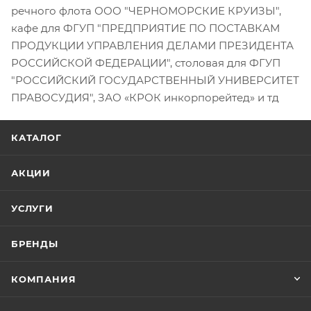
речного флота ООО "ЧЕРНОМОРСКИЕ КРУИЗЫ",
кафе для ФГУП "ПРЕДПРИЯТИЕ ПО ПОСТАВКАМ
ПРОДУКЦИИ УПРАВЛЕНИЯ ДЕЛАМИ ПРЕЗИДЕНТА
РОССИЙСКОЙ ФЕДЕРАЦИИ", столовая для ФГУП
"РОССИЙСКИЙ ГОСУДАРСТВЕННЫЙ УНИВЕРСИТЕТ
ПРАВОСУДИЯ", ЗАО «КРОК инкорпорейтед» и тд
КАТАЛОГ
АКЦИИ
УСЛУГИ
БРЕНДЫ
КОМПАНИЯ