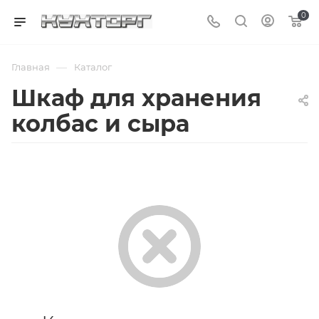
0
—
Главная
Каталог
Шкаф для хранения
колбас и сыра