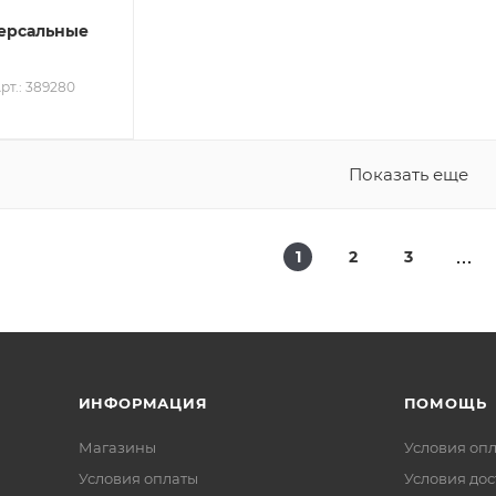
ерсальные
рт.: 389280
Показать еще
1
2
3
ИНФОРМАЦИЯ
ПОМОЩЬ
Магазины
Условия оп
Условия оплаты
Условия дос