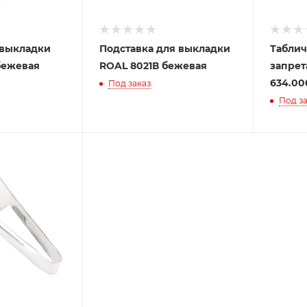
 выкладки
Подставка для выкладки
Таблич
бежевая
ROAL 8021В бежевая
запрет
634.00
Под заказ
Под за