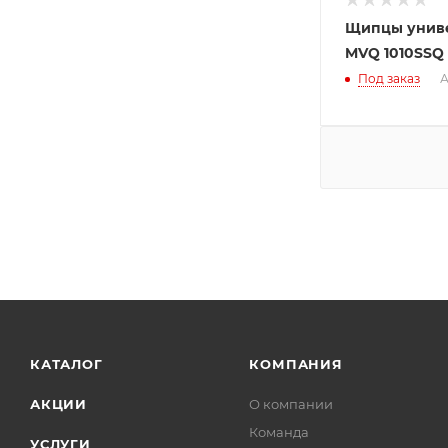
Щипцы унив
MVQ 1010SSQ
Под заказ
А
КАТАЛОГ
КОМПАНИЯ
АКЦИИ
О компании
Команда
УСЛУГИ