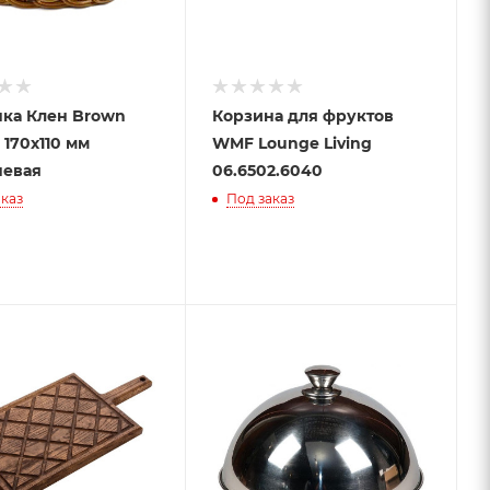
ка Клен Brown
Корзина для фруктов
 170х110 мм
WMF Lounge Living
невая
06.6502.6040
каз
Под заказ