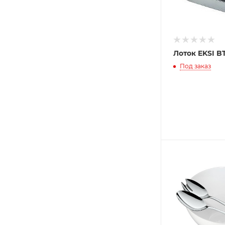
Лоток EKSI B
Под заказ