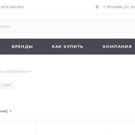
г. Москва, ул. 
АЗАТЬ ЗВОНОК
БРЕНДЫ
КАК КУПИТЬ
КОМПАНИЯ
ы сервировки
2375
ние)