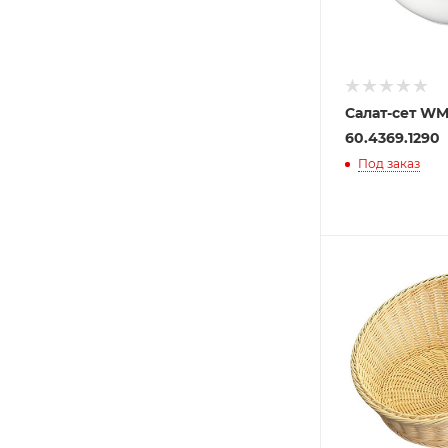
Салат-сет WM
60.4369.1290
Под заказ