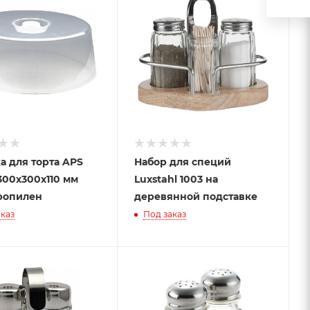
 для торта APS
Набор для специй
300х300х110 мм
Luxstahl 1003 на
ропилен
деревянной подставке
каз
Под заказ