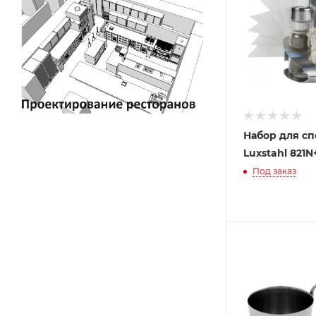
Набор для с
Luxstahl 821
Под заказ