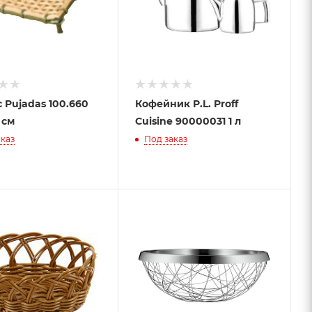
 Pujadas 100.660
Кофейник P.L. Proff
 см
Cuisine 90000031 1 л
каз
Под заказ