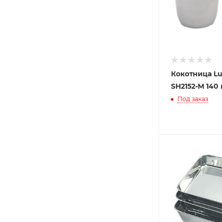
Кокотница Lu
SH2152-M 140
Под заказ