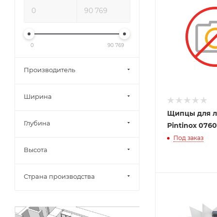
0
90 769
Производитель
Ширина
Щипцы для л
Глубина
Pintinox 076
Под заказ
Высота
Страна производства