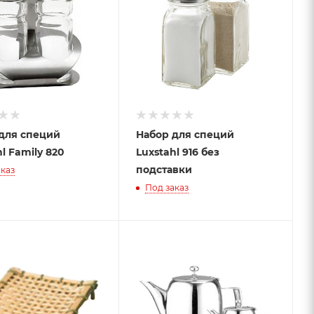
для специй
Набор для специй
l Family 820
Luxstahl 916 без
подставки
каз
Под заказ