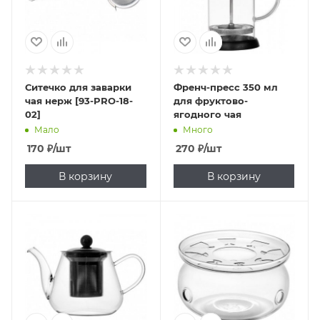
Ситечко для заварки
Френч-пресс 350 мл
чая нерж [93-PRO-18-
для фруктово-
02]
ягодного чая
Мало
Много
170
₽
/шт
270
₽
/шт
В корзину
В корзину