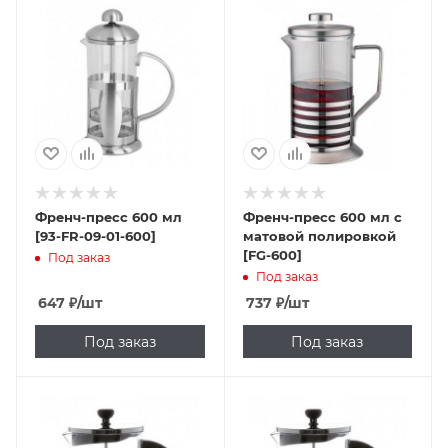
Френч-пресс 600 мл
Френч-пресс 600 мл с
[93-FR-09-01-600]
матовой полировкой
[FG-600]
Под заказ
Под заказ
647
₽
/шт
737
₽
/шт
Под заказ
Под заказ