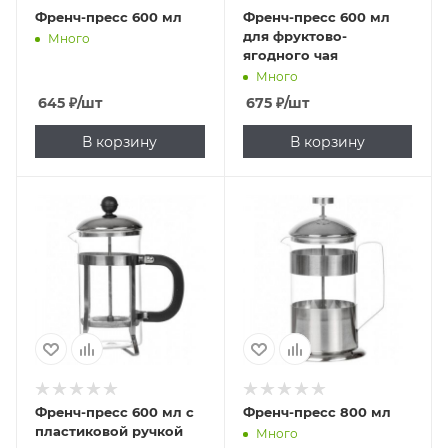
Френч-пресс 600 мл
Френч-пресс 600 мл
для фруктово-
Много
ягодного чая
Много
645
₽
/шт
675
₽
/шт
В корзину
В корзину
Френч-пресс 600 мл с
Френч-пресс 800 мл
пластиковой ручкой
Много