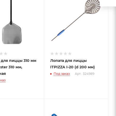
 для пиццы 310 мм
Лопата для пиццы
aster 310 мм,
ITPIZZA I-20 (d 200 мм)
ная
Под заказ
Арт.: 324989
каз