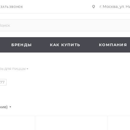
г. Москва, ул. 
АЗАТЬ ЗВОНОК
БРЕНДЫ
КАК КУПИТЬ
КОМПАНИЯ
рь для пиццы
577
ние)