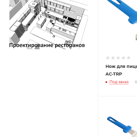
Нож для пиц
AC-TRP
Под заказ
А