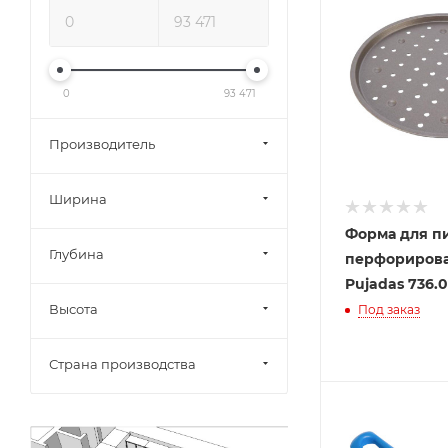
0
93 471
Производитель
Ширина
Форма для п
Глубина
перфориров
Pujadas 736.0
Высота
Под заказ
Страна производства