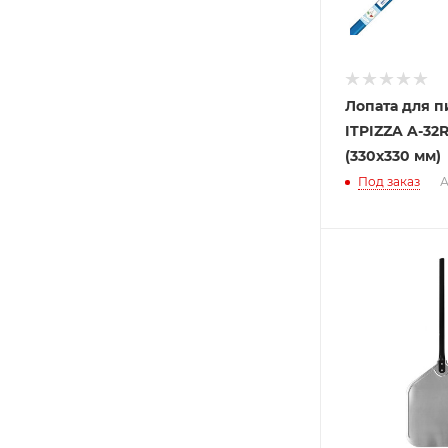
Лопата для 
ITPIZZA A-32R
(330х330 мм)
Под заказ
А