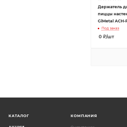
Держатель дл
пиццы насте
GiMetal ACH-
Под заказ
0
₽
/шт
КАТАЛОГ
КОМПАНИЯ