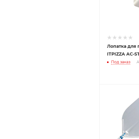
Лопатка для
ITPIZZA AC-S
Под заказ
А