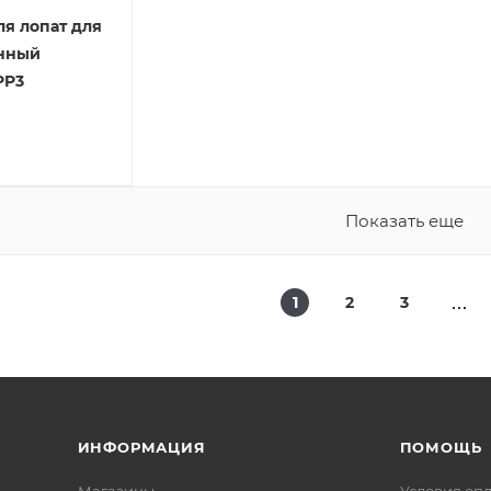
я лопат для
нный
PP3
Показать еще
1
2
3
ИНФОРМАЦИЯ
ПОМОЩЬ