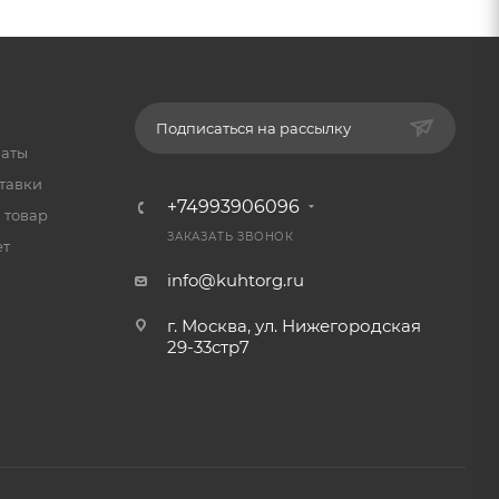
Подписаться на рассылку
латы
тавки
+74993906096
 товар
ЗАКАЗАТЬ ЗВОНОК
ет
info@kuhtorg.ru
г. Москва, ул. Нижегородская
29-33стр7