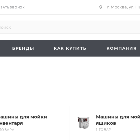
г. Москва, ул. 
АЗАТЬ ЗВОНОК
БРЕНДЫ
КАК КУПИТЬ
КОМПАНИЯ
ашины для мойки
Машины для мо
нвентаря
ящиков
 ТОВАРА
1 ТОВАР