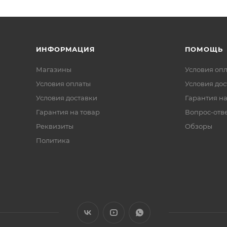
ИНФОРМАЦИЯ
ПОМОЩЬ
Магазины
Условия оп
Условия оплаты
Условия дос
Условия доставки
Гарантия на
Гарантия на товар
Вопрос-отв
Реквизиты
Обзоры
Политика