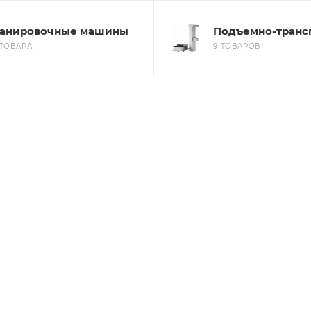
анировочные машины
Подъемно-транс
 ТОВАРА
9 ТОВАРОВ