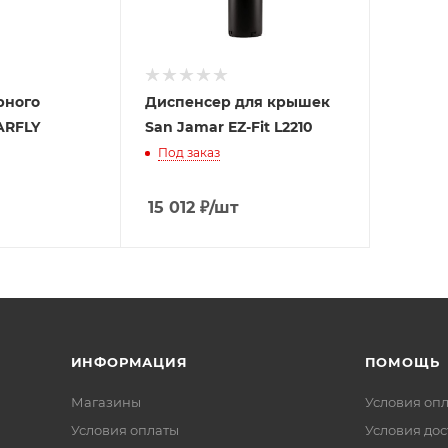
рного
Диспенсер для крышек
ARFLY
San Jamar EZ-Fit L2210
Под заказ
15 012
₽
/шт
ИНФОРМАЦИЯ
ПОМОЩЬ
Магазины
Условия оп
Условия оплаты
Условия дос