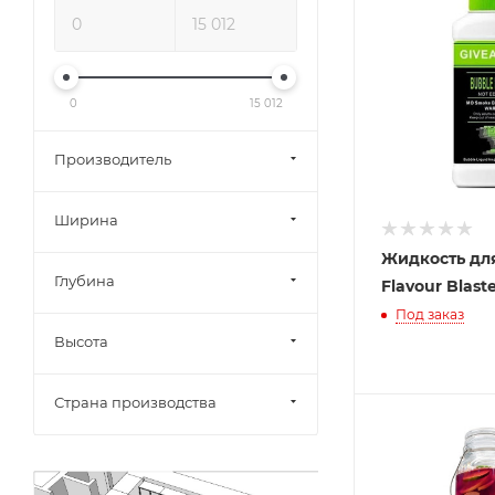
0
15 012
Производитель
Ширина
Жидкость дл
Глубина
Flavour Blast
Под заказ
Высота
Страна производства