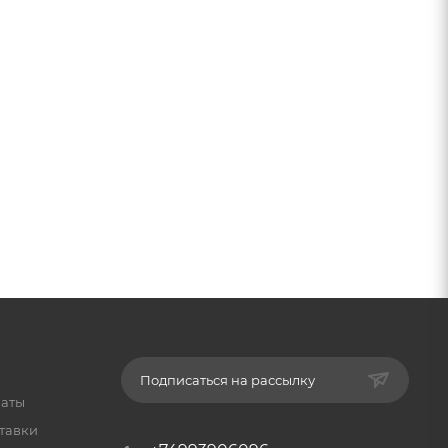
Подписаться на рассылку
латы
тавки