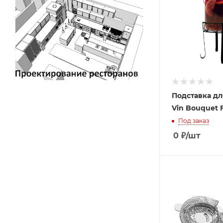
Подставка дл
Vin Bouquet F
Под заказ
0
₽
/шт