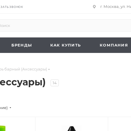
г. Москва, ул. 
АЗАТЬ ЗВОНОК
БРЕНДЫ
КАК КУПИТЬ
КОМПАНИЯ
ь барный (Аксессуары)
сессуары)
14
ние)