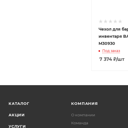
Чехол для ба
инвентаря B
M30930
Под заказ
7 374
₽
/шт
КАТАЛОГ
КОМПАНИЯ
АКЦИИ
О компании
Команда
УСЛУГИ