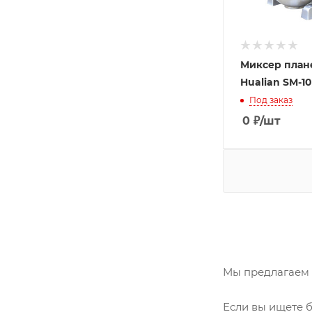
Миксер план
Hualian SM-10
Под заказ
0
₽
/шт
Мы предлагаем 
Если вы ищете 