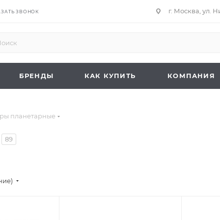
г. Москва, ул. 
АЗАТЬ ЗВОНОК
БРЕНДЫ
КАК КУПИТЬ
КОМПАНИЯ
ры планетарные
89
ние)