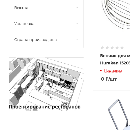
Высота
Установка
Страна производства
Венчик для 
Hurakan 1520
Под заказ
0
₽
/шт