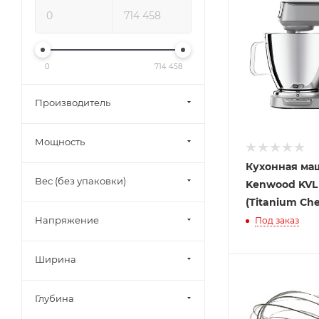
0
714 458
Производитель
Мощность
Кухонная ма
Вес (без упаковки)
Kenwood KVL 
(Titanium Che
Напряжение
Под заказ
Ширина
Глубина