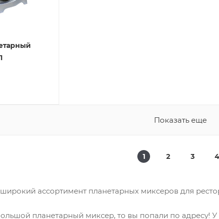
етарный
1
Показать еще
1
2
3
широкий ассортимент планетарных миксеров для рестор
большой планетарный миксер, то вы попали по адресу! У