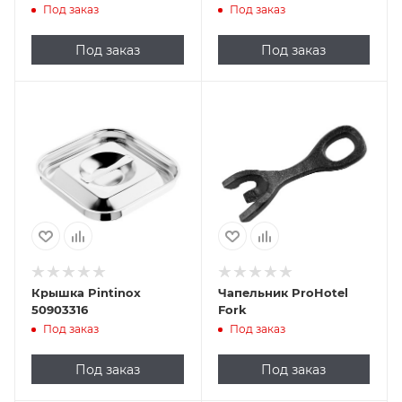
мм (нерж. сталь)
сталь)
Под заказ
Под заказ
Под заказ
Под заказ
Крышка Pintinox
Чапельник ProHotel
50903316
Fork
Под заказ
Под заказ
Под заказ
Под заказ