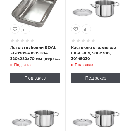
Лоток глубокий ROAL
Кастрюля с крышкой
FT-0709-41005B04
EKSI 58 л, 500х300,
320х220х70 мм (нерж.
30145030
сталь)
Под заказ
Под заказ
Под заказ
Под заказ