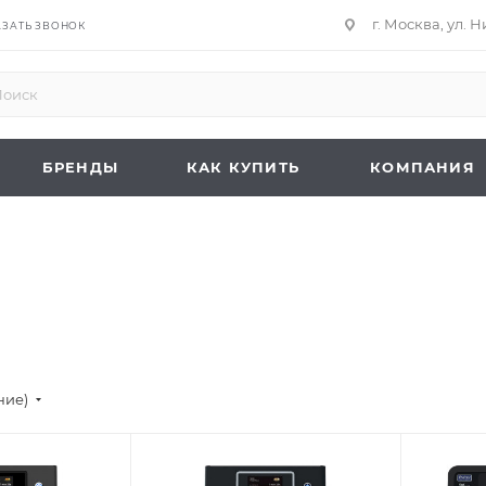
г. Москва, ул. 
АЗАТЬ ЗВОНОК
БРЕНДЫ
КАК КУПИТЬ
КОМПАНИЯ
ние)
ру
Подпись к товару
Подпись