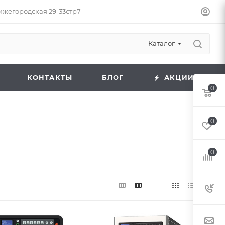
Нижегородская 29-33стр7
Каталог
КОНТАКТЫ
БЛОГ
АКЦИИ
0
0
0
 к товару
Подпись к товару