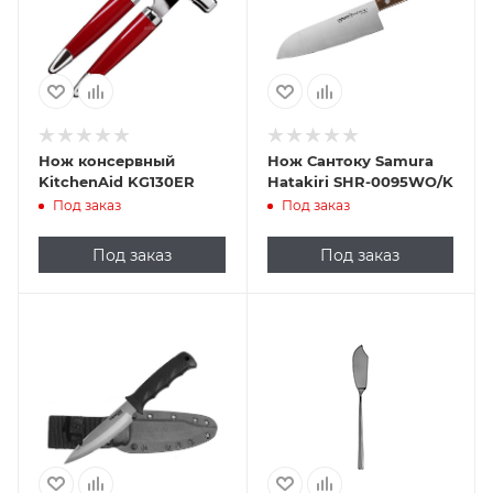
Нож консервный
Нож Сантоку Samura
KitchenAid KG130ER
Hatakiri SHR-0095WO/K
Под заказ
Под заказ
Под заказ
Под заказ