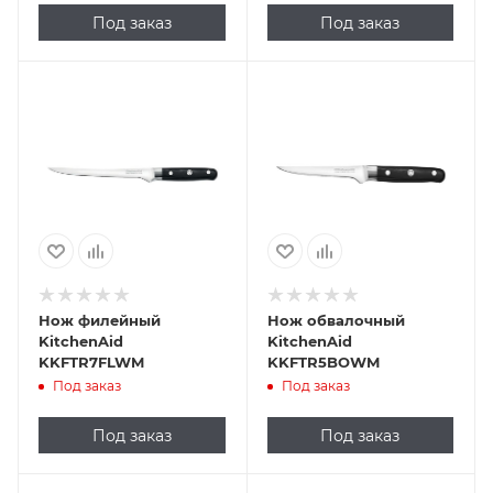
Под заказ
Под заказ
Нож филейный
Нож обвалочный
KitchenAid
KitchenAid
KKFTR7FLWM
KKFTR5BOWM
Под заказ
Под заказ
Под заказ
Под заказ