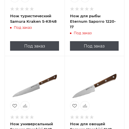
Нож туристический
Нож для рыбы
Samura Kraken S-KR48
Eternum Saporro 1220-
17
Под заказ
Под заказ
Под заказ
Под заказ
Нож универсальный
Нож для овощей