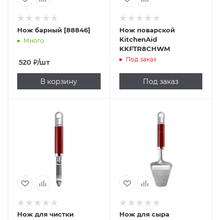
Нож барный [88846]
Нож поварской
KitchenAid
Много
KKFTR8CHWM
Под заказ
520
₽
/шт
В корзину
Под заказ
Нож для чистки
Нож для сыра