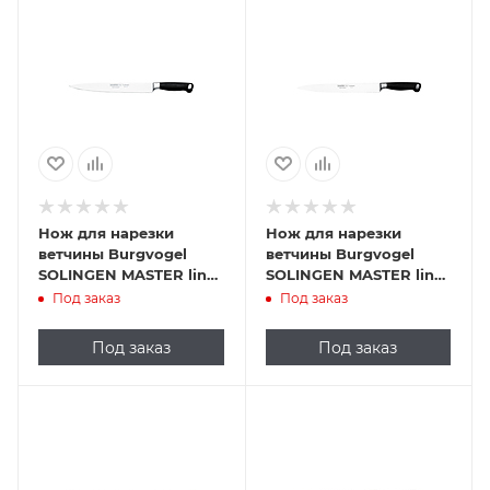
Нож для нарезки
Нож для нарезки
ветчины Burgvogel
ветчины Burgvogel
SOLINGEN MASTER line
SOLINGEN MASTER line
688.95-26
698.95-26
Под заказ
Под заказ
Под заказ
Под заказ