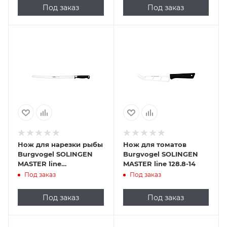
Под заказ
Под заказ
Нож для нарезки рыбы
Нож для томатов
Burgvogel SOLINGEN
Burgvogel SOLINGEN
MASTER line
MASTER line 128.8-14
6980.951.31.0
Под заказ
Под заказ
Под заказ
Под заказ