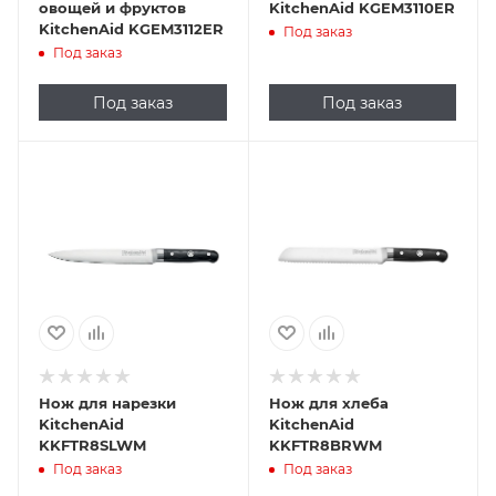
овощей и фруктов
KitchenAid KGEM3110ER
KitchenAid KGEM3112ER
Под заказ
Под заказ
Под заказ
Под заказ
Нож для нарезки
Нож для хлеба
KitchenAid
KitchenAid
KKFTR8SLWM
KKFTR8BRWM
Под заказ
Под заказ