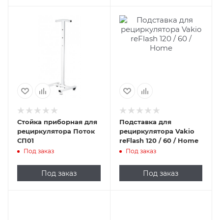
Стойка приборная для
Подставка для
рециркулятора Поток
рециркулятора Vakio
СП01
reFlash 120 / 60 / Home
Под заказ
Под заказ
Под заказ
Под заказ
Подпись к товару
Подпись к товару
настенный; 60
для автомобиля;