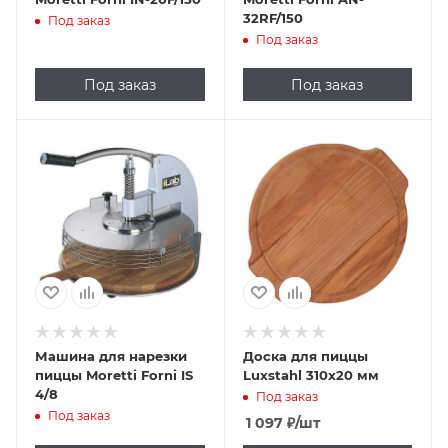
32RF/150
Под заказ
Под заказ
Под заказ
Под заказ
Машина для нарезки
Доска для пиццы
пиццы Moretti Forni IS
Luxstahl 310х20 мм
4/8
Под заказ
Под заказ
1 097
₽
/шт