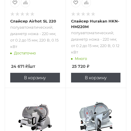
Слайсер Airhot SL 220
Слайсер Hurakan HKN-
HM220M
полуавтоматический;
полуавтоматический;
диаметр ножа - 220 мм;
диаметр ножа - 220 мм;
от 0.2 до 15 мм; 220 В; 0.15
от 0.2 до 15 мм; 220 В; 0.12
кВт
кВт
Достаточно
Много
24 671
₽
/шт
25 720
₽
В корзину
В корзину
Подпись к товару
Подпись к товару
полуавтоматический;
диаметр ножа -
диаметр ножа -
220 мм; от 0.2 до
220 мм; от 0.2 до
12 мм; 220 В; 0.12
15 мм; 220 В; 0.12
кВт
кВт