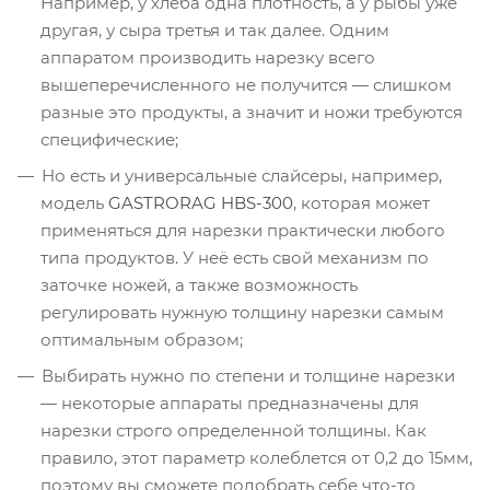
Например, у хлеба одна плотность, а у рыбы уже
другая, у сыра третья и так далее. Одним
аппаратом производить нарезку всего
вышеперечисленного не получится — слишком
разные это продукты, а значит и ножи требуются
специфические;
Но есть и универсальные слайсеры, например,
модель
GASTRORAG HBS-300
, которая может
применяться для нарезки практически любого
типа продуктов. У неё есть свой механизм по
заточке ножей, а также возможность
регулировать нужную толщину нарезки самым
оптимальным образом;
Выбирать нужно по степени и толщине нарезки
— некоторые аппараты предназначены для
нарезки строго определенной толщины. Как
правило, этот параметр колеблется от 0,2 до 15мм,
поэтому вы сможете подобрать себе что-то