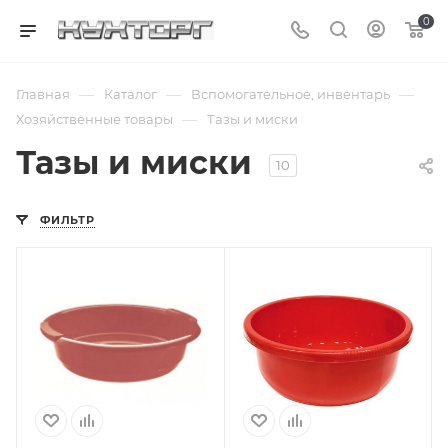
0
—
—
—
Главная
Каталог
Вспомогательное, инвентарь
—
Хозяйственные товары
Тазы и миски
Тазы и миски
10
ФИЛЬТР