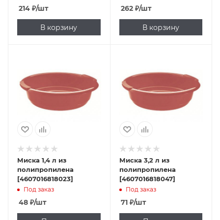
214
₽
/шт
262
₽
/шт
В корзину
В корзину
Миска 1,4 л из
Миска 3,2 л из
полипропилена
полипропилена
[4607016818023]
[4607016818047]
Под заказ
Под заказ
48
₽
/шт
71
₽
/шт