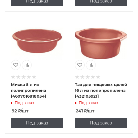
Под заказ
Под заказ
Миска 5 л из
Таз для пищевых целей
полипропилена
16 л из полипропилена
[4607016818054]
[432105921]
Под заказ
Под заказ
92
₽
/шт
241
₽
/шт
Под заказ
Под заказ