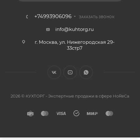
+74993906096
ЗАКАЗАТЬ ЗВОНОК
info@kuhtorg.ru
г. Москва, ул. Нижегородская 29-
33стр7
2026 © КУХТОРГ - Экспертные продажи в сфере HoReCa