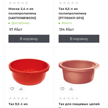
Миска 2,4 л из
Таз 6,5 л из
полипропилена
полипропилена
[4607016818030]
[РТ1150КР-5PS]
Достаточно
Много
57
₽
/шт
134
₽
/шт
В корзину
В корзину
Таз 9,5 л из
Таз для пищевых целей