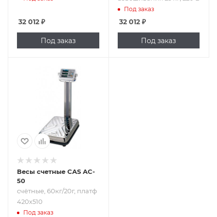
Под заказ
32 012
₽
32 012
₽
Под заказ
Под заказ
Подпись к товару
счётные, 60кг/20г,
платф 420х510
Весы счетные CAS AC-
50
счётные, 60кг/20г, платф
420х510
Под заказ