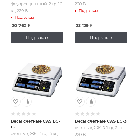
флуоресцентный; 2 гр; 10
220 В
кг; 220 В
Под заказ
Под заказ
20 762
₽
23 129
₽
Под заказ
Под заказ
Подпись к товару
Подпись к товару
счетные; ЖК; 2 гр;
счетные; ЖК; 0.1
15 кг; 220 В
гр; 3 кг; 220 В
Весы счетные CAS EC-
Весы счетные CAS EC-3
15
счетные; ЖК; 0.1 гр; 3 кг;
счетные; ЖК; 2 гр; 15 кг;
220 В