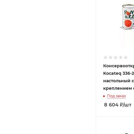
Консервоотк
Kocateq 336-
настольный с
креплением 
Под заказ
8 604
₽
/шт