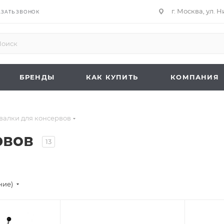
г. Москва, ул. 
АЗАТЬ ЗВОНОК
БРЕНДЫ
КАК КУПИТЬ
КОМПАНИЯ
валки для консервов
рвов
13
ние)