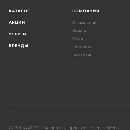
КАТАЛОГ
КОМПАНИЯ
АКЦИИ
О компании
Команда
УСЛУГИ
Отзывы
БРЕНДЫ
Контакты
Лицензии
2026 © КУХТОРГ - Экспертные продажи в сфере HoReCa