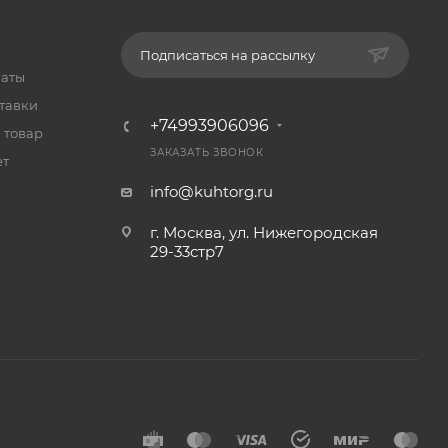
Подписаться на рассылку
латы
тавки
+74993906096
 товар
ЗАКАЗАТЬ ЗВОНОК
ет
info@kuhtorg.ru
г. Москва, ул. Нижегородская
29-33стр7