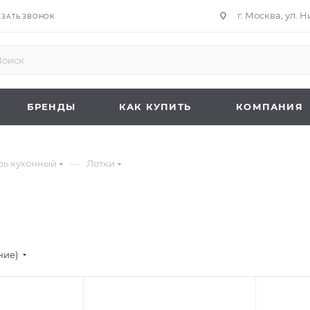
г. Москва, ул. 
АЗАТЬ ЗВОНОК
БРЕНДЫ
КАК КУПИТЬ
КОМПАНИЯ
—
рь кухонный
Лотки
ние)