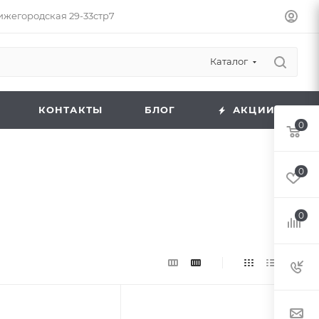
Нижегородская 29-33стр7
Каталог
КОНТАКТЫ
БЛОГ
АКЦИИ
0
0
0