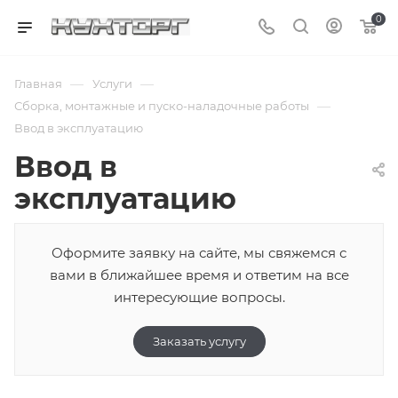
0
—
—
Главная
Услуги
—
Сборка, монтажные и пуско-наладочные работы
Ввод в эксплуатацию
Ввод в
эксплуатацию
Оформите заявку на сайте, мы свяжемся с
вами в ближайшее время и ответим на все
интересующие вопросы.
Заказать услугу