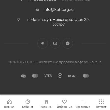
info@kuhtorg.ru
г. Москва, ул. Нижегородская 29-
33стр7
2026 © КУХТОРГ - Экспертные продажи в сфере HoReCa
Главная
Кабинет
Корзина
Избранные
Сравнение
Каталог