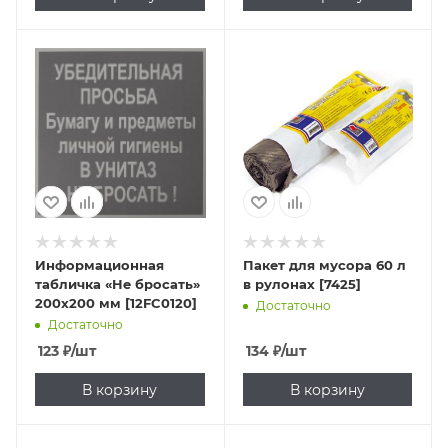
Информационная
Пакет для мусора 60 л
табличка «Не бросать»
в рулонах [7425]
200х200 мм [12FC0120]
Достаточно
Достаточно
123
₽
/шт
134
₽
/шт
В корзину
В корзину