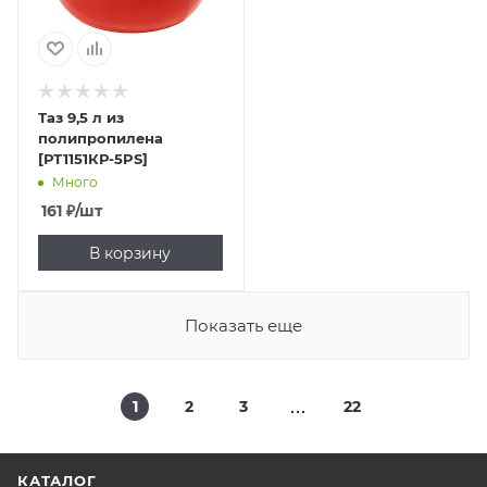
Таз 9,5 л из
полипропилена
[РТ1151КР-5PS]
Много
161
₽
/шт
В корзину
Показать еще
1
2
3
22
КАТАЛОГ