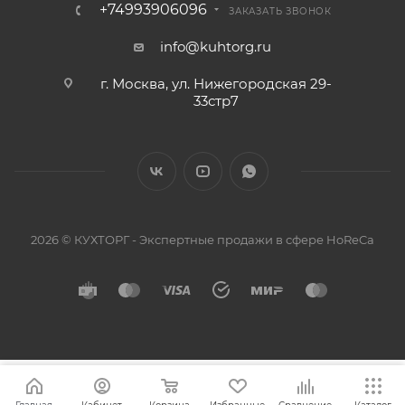
+74993906096
ЗАКАЗАТЬ ЗВОНОК
info@kuhtorg.ru
г. Москва, ул. Нижегородская 29-
33стр7
2026 © КУХТОРГ - Экспертные продажи в сфере HoReCa