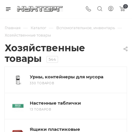
0
—
—
—
Главная
Каталог
Вспомогательное, инвентарь
Хозяйственные товары
Хозяйственные
товары
544
Урны, контейнеры для мусора
330 ТОВАРОВ
Настенные таблички
13 ТОВАРОВ
Ящики пластиковые