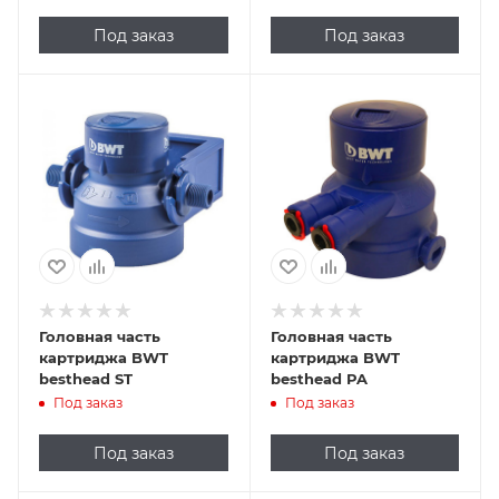
переходник
Под заказ
Под заказ
Головная часть
Головная часть
картриджа BWT
картриджа BWT
besthead ST
besthead PA
Под заказ
Под заказ
Под заказ
Под заказ