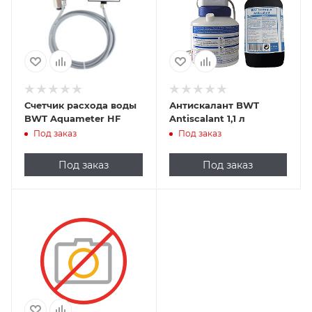
Счетчик расхода воды
Антискалант BWT
BWT Aquameter HF
Antiscalant 1,1 л
Под заказ
Под заказ
Под заказ
Под заказ