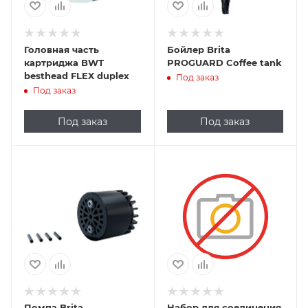
Головная часть
Бойлер Brita
картриджа BWT
PROGUARD Coffee tank
besthead FLEX duplex
Под заказ
Под заказ
Под заказ
Под заказ
Помпа Brita
Набор для соединения