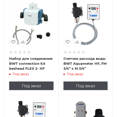
Набор для соединения
Счетчик расхода воды
BWT connection kit
BWT Aquameter HF, FM
beshead FLEX 2- HF
3/4“ x M 3/4“
Под заказ
Под заказ
Под заказ
Под заказ