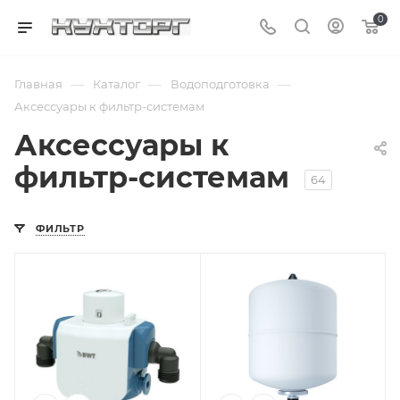
0
—
—
—
Главная
Каталог
Водоподготовка
Аксессуары к фильтр-системам
Аксессуары к
фильтр-системам
64
ФИЛЬТР