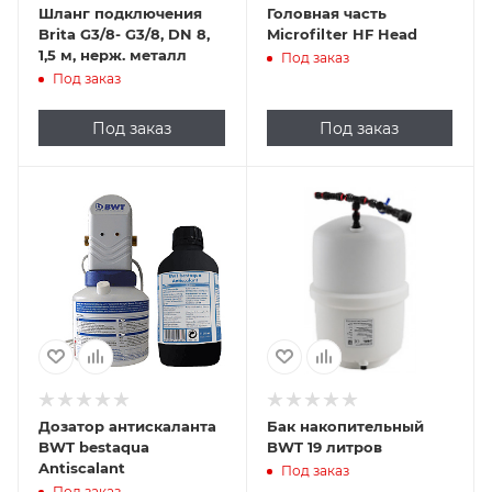
Шланг подключения
Головная часть
Brita G3/8- G3/8, DN 8,
Microfilter HF Head
1,5 м, нерж. металл
Под заказ
Под заказ
Под заказ
Под заказ
Дозатор антискаланта
Бак накопительный
BWT bestaqua
BWT 19 литров
Antiscalant
Под заказ
Под заказ