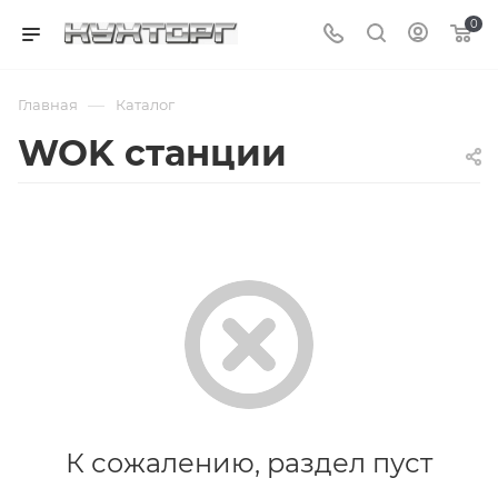
0
—
Главная
Каталог
WOK станции
К сожалению, раздел пуст