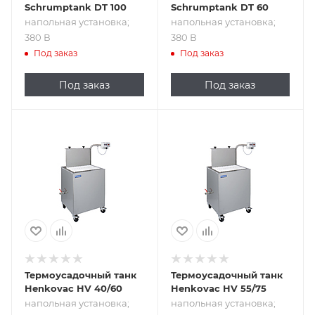
Schrumptank DT 100
Schrumptank DT 60
напольная установка;
напольная установка;
380 В
380 В
Под заказ
Под заказ
Под заказ
Под заказ
Подпись к товару
Подпись к товару
напольная
напольная
установка;
установка; 380 В
полуавтоматический;
380 В
Термоусадочный танк
Термоусадочный танк
Henkovac HV 40/60
Henkovac HV 55/75
напольная установка;
напольная установка;