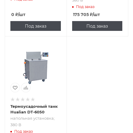
Под заказ
0
₽
/шт
175 705
₽
/шт
Под заказ
Под заказ
Подпись к товару
напольная
установка; 380 В
Термоусадочный танк
Hualian DT-6050
напольная установка;
380 В
Под заказ