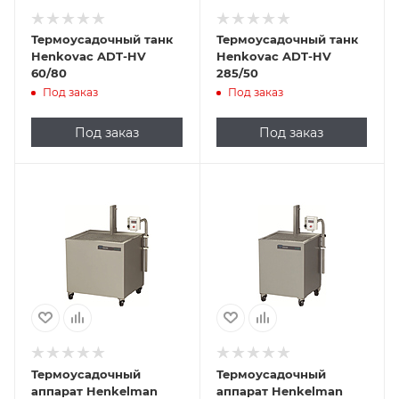
Термоусадочный танк
Термоусадочный танк
Henkovac ADT-HV
Henkovac ADT-HV
60/80
285/50
Под заказ
Под заказ
Под заказ
Под заказ
Подпись к товару
Подпись к товару
напольная
напольная
установка; 380 В
установка; 380 В
Термоусадочный
Термоусадочный
аппарат Henkelman
аппарат Henkelman