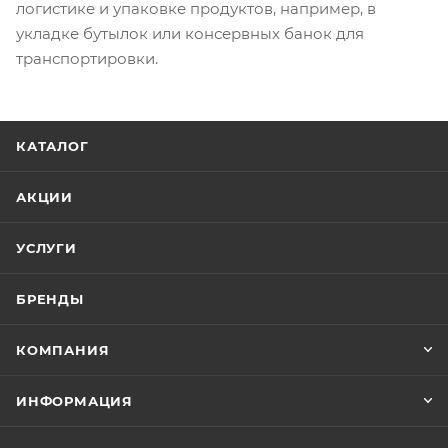
логистике и упаковке продуктов, например, в
укладке бутылок или консервных банок для
транспортировки.
КАТАЛОГ
АКЦИИ
УСЛУГИ
БРЕНДЫ
КОМПАНИЯ
ИНФОРМАЦИЯ