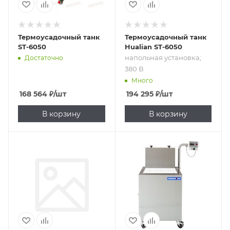
Термоусадочный танк
Термоусадочный танк
ST-6050
Hualian ST-6050
напольная установка;
Достаточно
380 В
Много
168 564
₽
/шт
194 295
₽
/шт
В корзину
В корзину