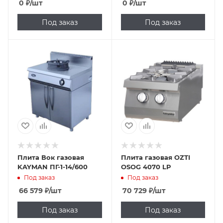
0
₽
/шт
0
₽
/шт
Под заказ
Под заказ
Плита Вок газовая
Плита газовая OZTI
KAYMAN ПГ-1-14/600
OSOG 4070 LP
Под заказ
Под заказ
66 579
₽
/шт
70 729
₽
/шт
Под заказ
Под заказ