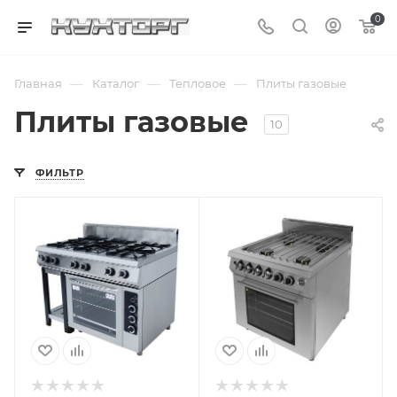
0
—
—
—
Главная
Каталог
Тепловое
Плиты газовые
Плиты газовые
10
ФИЛЬТР