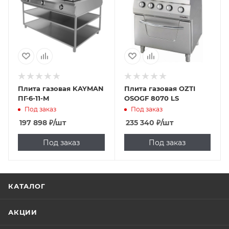
Плита газовая KAYMAN
Плита газовая OZTI
ПГ-6-11-М
OSOGF 8070 LS
Под заказ
Под заказ
197 898
₽
/шт
235 340
₽
/шт
Под заказ
Под заказ
КАТАЛОГ
АКЦИИ