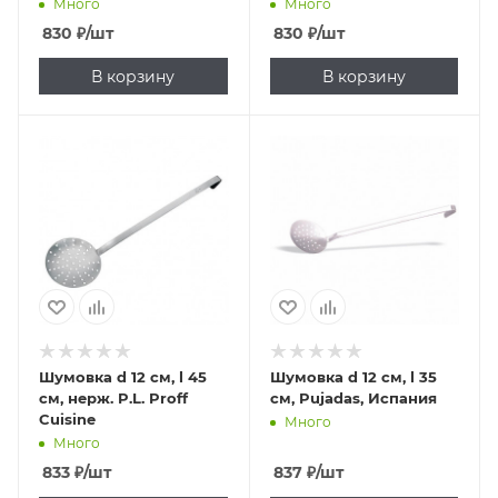
Много
Много
830
₽
/шт
830
₽
/шт
В корзину
В корзину
Шумовка d 12 см, l 45
Шумовка d 12 см, l 35
см, нерж. P.L. Proff
см, Pujadas, Испания
Cuisine
Много
Много
833
₽
/шт
837
₽
/шт