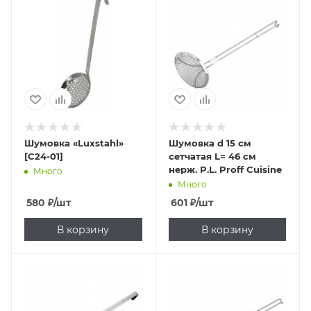
Шумовка «Luxstahl»
Шумовка d 15 см
[C24-01]
сетчатая L= 46 см
нерж. P.L. Proff Cuisine
Много
Много
580
₽
/шт
601
₽
/шт
В корзину
В корзину