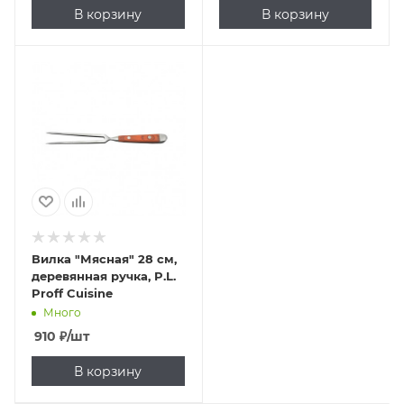
В корзину
В корзину
Вилка "Мясная" 28 см,
деревянная ручка, P.L.
Proff Cuisine
Много
910
₽
/шт
В корзину