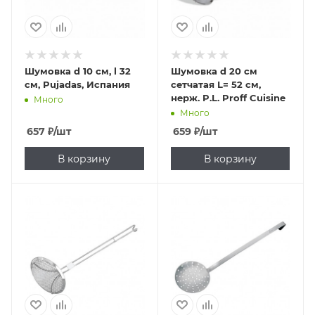
Шумовка d 10 см, l 32
Шумовка d 20 см
см, Pujadas, Испания
сетчатая L= 52 см,
нерж. P.L. Proff Cuisine
Много
Много
657
₽
/шт
659
₽
/шт
В корзину
В корзину