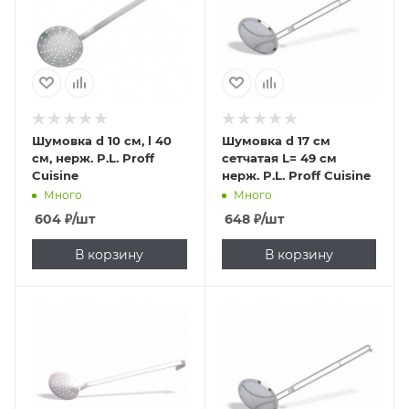
Шумовка d 10 см, l 40
Шумовка d 17 см
см, нерж. P.L. Proff
сетчатая L= 49 см
Cuisine
нерж. P.L. Proff Cuisine
Много
Много
604
₽
/шт
648
₽
/шт
В корзину
В корзину