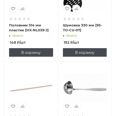
Половник 314 мм
Шумовка 330 мм [93-
пластик [HX-NL039-J]
TO-CU-07]
Много
Много
148
₽
/шт
192
₽
/шт
В корзину
В корзину