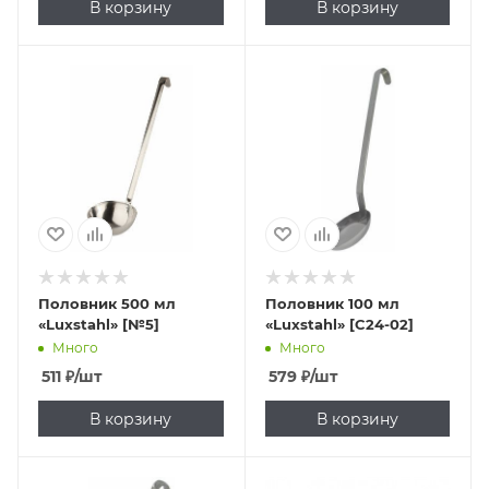
В корзину
В корзину
Половник 500 мл
Половник 100 мл
«Luxstahl» [№5]
«Luxstahl» [C24-02]
Много
Много
511
₽
/шт
579
₽
/шт
В корзину
В корзину