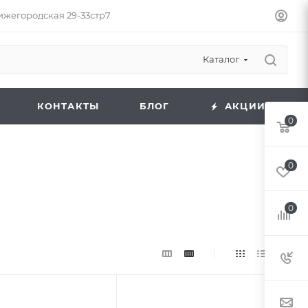
Нижегородская 29-33стр7
Каталог
КОНТАКТЫ
БЛОГ
АКЦИИ
0
0
0
 к товару
Подпись к товару