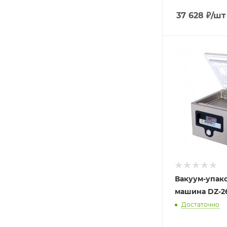
37 628
₽
/шт
Вакуум-упак
машина DZ-2
Достаточно