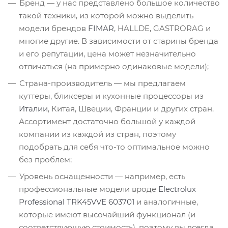
Бренд — у нас представлено большое количество
такой техники, из которой можно выделить
модели брендов
FIMAR
, HALLDE, GASTRORAG и
многие другие. В зависимости от старины бренда
и его репутации, цена может незначительно
отличаться (на примерно одинаковые модели);
Страна-производитель — мы предлагаем
куттеры, бликсеры и кухонные процессоры из
Италии
, Китая, Швеции, Франции и других стран.
Ассортимент достаточно большой у каждой
компании из каждой из стран, поэтому
подобрать для себя что-то оптимальное можно
без проблем;
Уровень оснащенности — например, есть
профессиональные модели вроде
Electrolux
Professional TRK45VVE 603701
и аналогичные,
которые имеют высочайший функционал (и
соответствующую стоимость), поэтому вы всегда