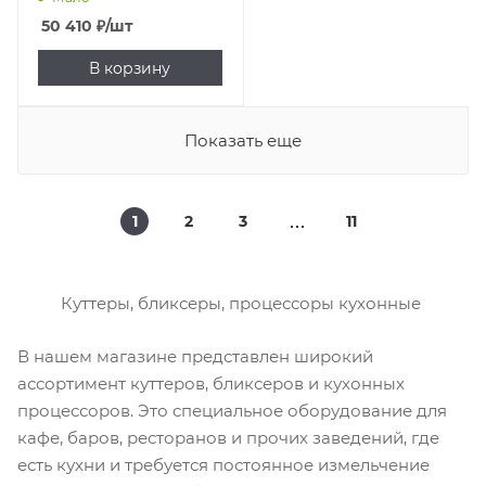
50 410
₽
/шт
В корзину
Показать еще
1
2
3
11
Куттеры, бликсеры, процессоры кухонные
В нашем магазине представлен широкий
ассортимент куттеров, бликсеров и кухонных
процессоров. Это специальное оборудование для
кафе, баров, ресторанов и прочих заведений, где
есть кухни и требуется постоянное измельчение