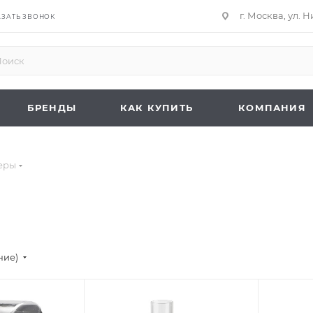
г. Москва, ул. 
АЗАТЬ ЗВОНОК
БРЕНДЫ
КАК КУПИТЬ
КОМПАНИЯ
еры
ние)