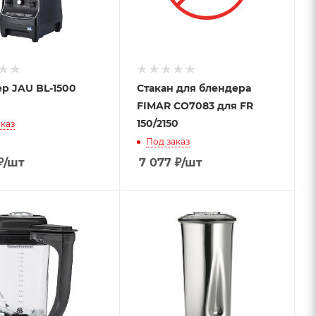
р JAU BL-1500
Стакан для блендера
FIMAR CO7083 для FR
150/2150
каз
Под заказ
₽
/шт
7 077
₽
/шт