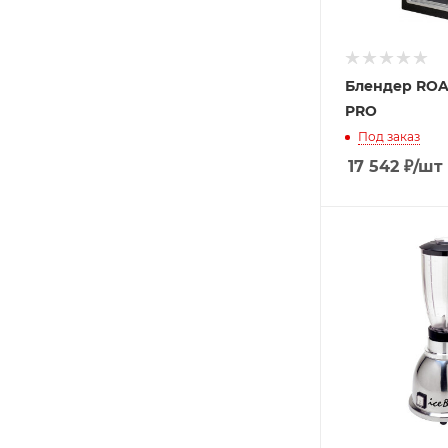
Блендер ROAL
PRO
Под заказ
17 542
₽
/шт