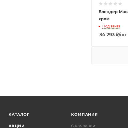
Блендер Maca
хром
Под заказ
34 293
₽
/шт
КАТАЛОГ
КОМПАНИЯ
АКЦИИ
О компании