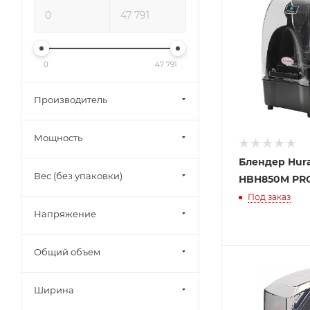
0
47 791
Производитель
Мощность
Блендер Hur
Вес (без упаковки)
HBH850M PR
Под заказ
Напряжение
Общий объем
Ширина