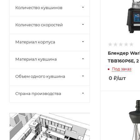
Количество кувшинов
Количество скоростей
Материал корпуса
Блендер War
Материал кувшина
TBB160P6E, 2
Под заказ
Объем одного кувшина
0
₽
/шт
Страна производства