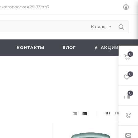
Нижегородская 29-33стр7
Каталог
КОНТАКТЫ
БЛОГ
АКЦИИ
0
0
0