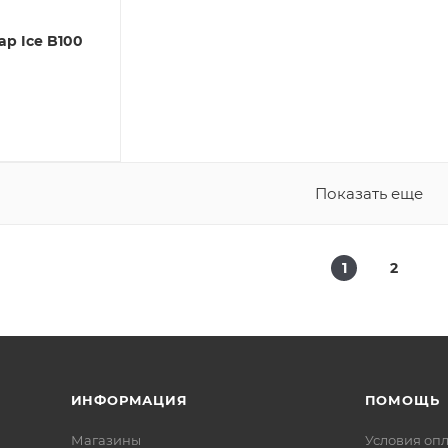
p Ice B100
Показать еще
1
2
ИНФОРМАЦИЯ
ПОМОЩЬ
Магазины
Условия оп