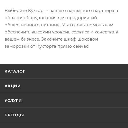
Выберите Кухторг - вашего надежного партнера в
области оборудования для предприятий
общественного питания. Мы готовы помочь вам
обеспечить высокий уровень сервиса и качества в
вашем бизнесе. Закажите шкаф шоковой
заморозки от Кухторга прямо сейчас!
КАТАЛОГ
АКЦИИ
УСЛУГИ
БРЕНДЫ