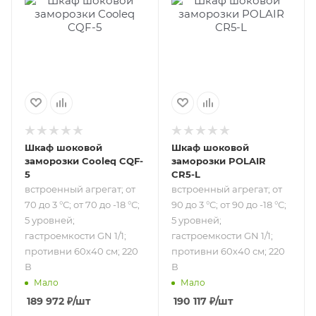
встроенный
встроенный
агрегат; от 70 до 3
агрегат; от 90 до 3
°С; от 70 до -18 °С;
°С; от 90 до -18 °С;
5 уровней;
5 уровней;
гастроемкости
гастроемкости
GN 1/1; противни
GN 1/1; противни
60х40 см; 220 В
60х40 см; 220 В
Шкаф шоковой
Шкаф шоковой
заморозки Cooleq CQF-
заморозки POLAIR
5
CR5-L
встроенный агрегат; от
встроенный агрегат; от
70 до 3 °С; от 70 до -18 °С;
90 до 3 °С; от 90 до -18 °С;
5 уровней;
5 уровней;
гастроемкости GN 1/1;
гастроемкости GN 1/1;
противни 60х40 см; 220
противни 60х40 см; 220
В
В
Мало
Мало
189 972
₽
/шт
190 117
₽
/шт