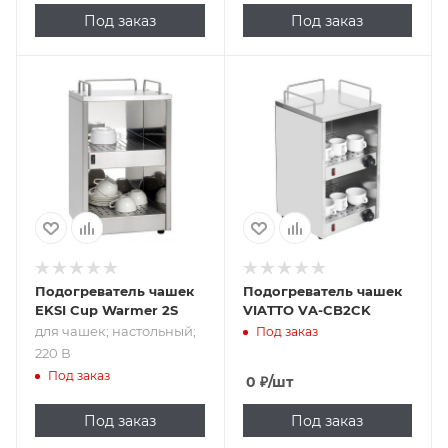
Под заказ
Под заказ
Подпись к товару
для чашек;
настольный; 220 В
Подогреватель чашек
Подогреватель чашек
EKSI Cup Warmer 2S
VIATTO VA-CB2CK
для чашек; настольный;
Под заказ
220 В
Под заказ
0
₽
/шт
Под заказ
Под заказ