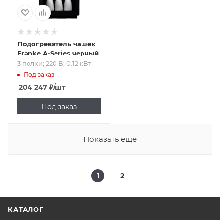
Подогреватель чашек
Franke A-Series черный
3 полки; 220 В; 0.12 кВт
Под заказ
204 247
₽
/шт
Под заказ
Показать еще
1
2
КАТАЛОГ