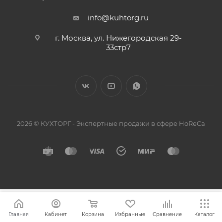
info@kuhtorg.ru
г. Москва, ул. Нижегородская 29-
33стр7
2026 © КУХТОРГ - Экспертные продажи в сфере HoReCa
Главная
Кабинет
Корзина
Избранные
Сравнение
Каталог