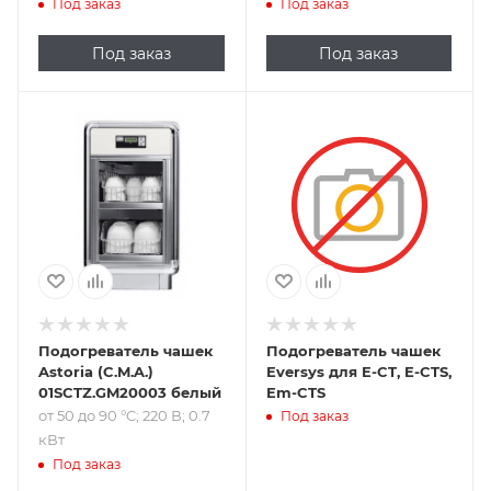
Под заказ
Под заказ
Под заказ
Под заказ
Подпись к товару
от 50 до 90 °C; 220
В; 0.7 кВт
Подогреватель чашек
Подогреватель чашек
Astoria (C.M.A.)
Eversys для E-CT, E-CTS,
01SCTZ.GM20003 белый
Em-CTS
от 50 до 90 °C; 220 В; 0.7
Под заказ
кВт
Под заказ