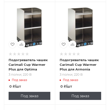
Подпись к товару
Подпись к товару
3 полки; 220 В
3 полки; 220 В
Подогреватель чашек
Подогреватель чашек
Carimali Cup Warmer
Carimali Cup Warmer
Plus для Optima
Plus для Armonia
3 полки; 220 В
3 полки; 220 В
Под заказ
Под заказ
0
₽
/шт
0
₽
/шт
Под заказ
Под заказ