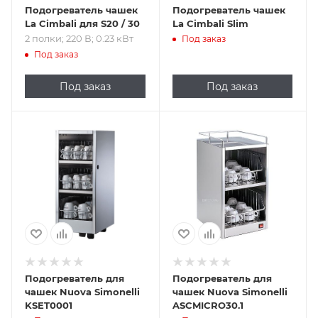
Подогреватель чашек
Подогреватель чашек
La Cimbali для S20 / 30
La Cimbali Slim
2 полки; 220 В; 0.23 кВт
Под заказ
Под заказ
Под заказ
Под заказ
Подогреватель для
Подогреватель для
чашек Nuova Simonelli
чашек Nuova Simonelli
KSET0001
ASCMICRO30.1